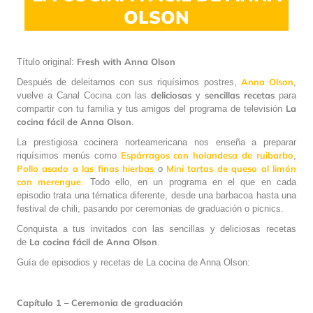
OLSON
Fresh with Anna Olson
Título original:
Anna Olson
Después de deleitarnos con sus riquísimos postres,
,
deliciosas
sencillas
recetas
vuelve a Canal Cocina con las
y
para
La
compartir con tu familia y tus amigos del programa de televisión
cocina fácil de Anna Olson
.
La prestigiosa cocinera norteamericana nos enseña a preparar
Espárragos con holandesa de ruibarbo
riquísimos menús como
,
Pollo asado a las finas hierbas
Mini tartas de queso al limón
o
con merengue
.
Todo ello, en un programa en el que en cada
episodio trata una tématica diferente, desde una barbacoa hasta una
festival de chili, pasando por ceremonias de graduación o picnics.
Conquista a tus invitados con las sencillas y deliciosas recetas
La cocina fácil de Anna Olson
de
.
Guía de episodios y recetas de La cocina de Anna Olson:
Capítulo 1 – Ceremonia de graduación