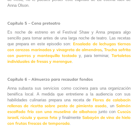
Anna Olson.
Capítulo 5 – Cena preteatro
Es noche de estreno en el Festival Shaw y Anna prepara algo
sencillo para tomar antes de una larga noche de teatro. Las recetas
Ensalada de lechugas tiernas
que prepara en este episodio son:
con cerezas marinadas y vinagreta de almendras
,
Trucha sofrita
con puerros y mantequilla tostada
Tartaletas
y, para terminar,
individuales de fresas y merengue
.
Capítulo 6 – Almuerzo para recaudar fondos
Anna subasta sus servicios como cocinera para una organización
benéfica local. A medida que entretiene a la audiencia con sus
Flores de calabacín
habilidades culinarias prepara una receta de
rellenas de ricotta sobre pesto de pimiento asado
Salmón
, un
escalfado frío con una muselina de albahaca
Cuscús
junto con
israelí, rúcula y queso feta
Sabayón de vino de hielo
y finalmente
con frutas frescas de temporada
.