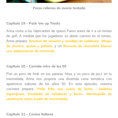
Peras rellenas de avena tostada
Capítulo 19 - Pack 'em up Treats
Anna visita a los fabricantes de queso Paron antes de ir a un torneo
de golf. A medida que los jugadores se abren camino en el torneo,
Broches de sésamo y semillas de calabaza
Wraps
Anna prepara:
,
de chorizo, queso y patata,
Brownie de chocolate blanco
y un
con salpicaduras de caramelo
.
Capítulo 20 – Comida retro de los 50
Pon un poco de funk en tus patatas fritas y un poco de jazz en tu
mermelada, Anna nos propone una divertida cena temática con
apetitosos sabores de los años 50. En este episodio, nuestra
Pollo frito con suero de leche,
Galletas
cocinera prepara:
esponjosas
Ensalada de calabacín y limón
Mantequilla de
,
,
cacahuete sobre b
udín de mermelada
.
Capítulo 21 – Cocina italiana