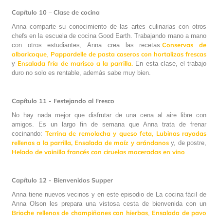
Capítulo 10 – Clase de cocina
Anna comparte su conocimiento de las artes culinarias con otros
chefs en la escuela de cocina Good Earth. Trabajando mano a mano
Conservas de
con otros estudiantes, Anna crea las recetas:
albaricoque
Pappardelle de pasta caseros con hortalizas frescas
,
Ensalada fría de marisco a la parrilla.
y
En esta clase, el trabajo
duro no solo es rentable, además sabe muy bien.
Capítulo 11 - Festejando al Fresco
No hay nada mejor que disfrutar de una cena al aire libre con
amigos. Es un largo fin de semana que Anna trata de frenar
Terrina de remolacha y queso feta,
Lubinas rayadas
cocinando:
rellenas a la parrilla,
Ensalada de maíz y arándanos
y, de postre,
Helado de vainilla francés con ciruelas maceradas en vino
.
Capítulo 12 - Bienvenidos Supper
Anna tiene nuevos vecinos y en este episodio de La cocina fácil de
Anna Olson les prepara una vistosa cesta de bienvenida con un
Brioche rellenos de champiñones con hierbas
Ensalada de pavo
,