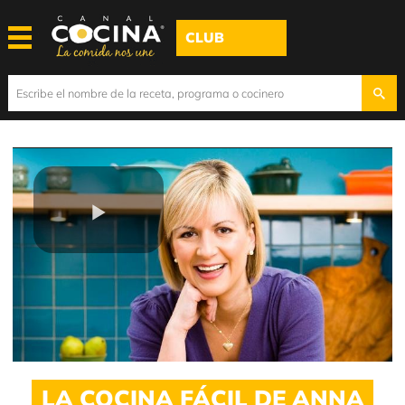
CLUB
Play
Video
LA COCINA FÁCIL DE ANNA