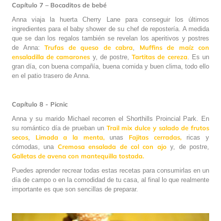
Capítulo 7 – Bocaditos de bebé
Anna viaja la huerta Cherry Lane para conseguir los últimos
ingredientes para el baby shower de su chef de repostería. A medida
que se dan los regalos también se revelan los aperitivos y postres
Trufas de queso de cabra
Muffins de maíz con
de Anna:
,
ensaladilla de camarones
Tartitas de cereza
y, de postre,
. Es un
gran día, con buena compañía, buena comida y buen clima, todo ello
en el patio trasero de Anna.
Capítulo 8 - Picnic
Anna y su marido Michael recorren el Shorthills Proincial Park. En
Trail mix dulce y salado de frutos
su romántico día de prueban un
secos
Limada a la menta,
Fajitas cerradas,
,
unas
ricas y
Cremosa ensalada de col con ajo
cómodas, una
y, de postre,
Galletas de avena con mantequilla tostada.
Puedes aprender recrear todas estas recetas para consumirlas en un
día de campo o en la comodidad de tu casa, al final lo que realmente
importante es que son sencillas de preparar.