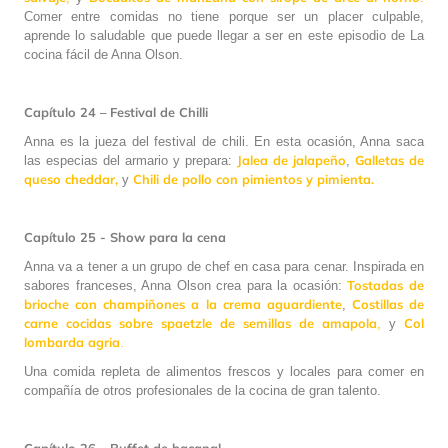
Comer entre comidas no tiene porque ser un placer culpable,
aprende lo saludable que puede llegar a ser en este episodio de La
cocina fácil de Anna Olson.
Capítulo 24 – Festival de Chilli
Anna es la jueza del festival de chili. En esta ocasión, Anna saca
Jalea de jalapeño
Galletas de
las especias del armario y prepara:
,
queso cheddar,
Chili de pollo con pimientos y pimienta.
y
Capítulo 25 - Show para la cena
Anna va a tener a un grupo de chef en casa para cenar. Inspirada en
Tostadas de
sabores franceses, Anna Olson crea para la ocasión:
brioche con champiñones a la crema aguardiente
Costillas de
,
carne cocidas sobre spaetzle de semillas de amapola
Col
,
y
lombarda agria
.
Una comida repleta de alimentos frescos y locales para comer en
compañía de otros profesionales de la cocina de gran talento.
Capítulo 26 – Buffet de bacanal