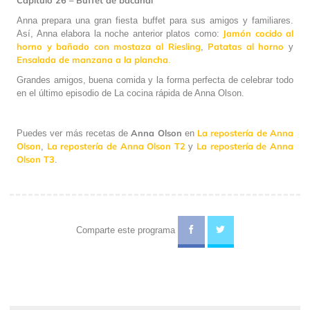
Anna prepara una gran fiesta buffet para sus amigos y familiares.
Jamón cocido al
Así, Anna elabora la noche anterior platos como:
horno y bañado con mostaza al Riesling
Patatas al horno
,
y
Ensalada de manzana a la plancha
.
Grandes amigos, buena comida y la forma perfecta de celebrar todo
en el último episodio de La cocina rápida de Anna Olson.
Anna Olson
La repostería de Anna
Puedes ver más recetas de
en
Olson
La repostería de Anna Olson T2
La repostería de Anna
,
y
Olson T3
.
Comparte este programa