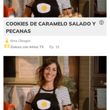
COOKIES DE CARAMELO SALADO Y
PECANAS
Alma Obregón
Dulces con Alma T5
Ep: 15