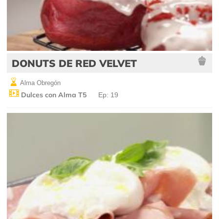
DONUTS DE RED VELVET
Alma Obregón
Dulces con Alma T5
Ep: 19