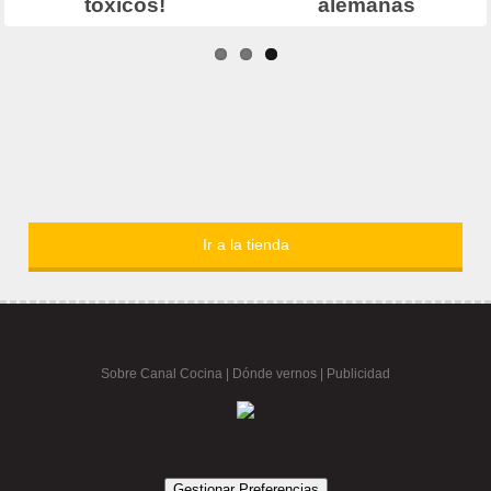
Ir a la tienda
Sobre Canal Cocina
|
Dónde vernos |
Publicidad
Gestionar Preferencias