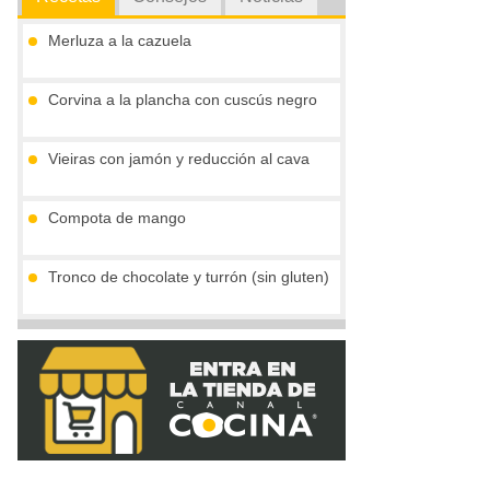
Merluza a la cazuela
Corvina a la plancha con cuscús negro
Vieiras con jamón y reducción al cava
Compota de mango
Tronco de chocolate y turrón (sin gluten)
Palitos de pan