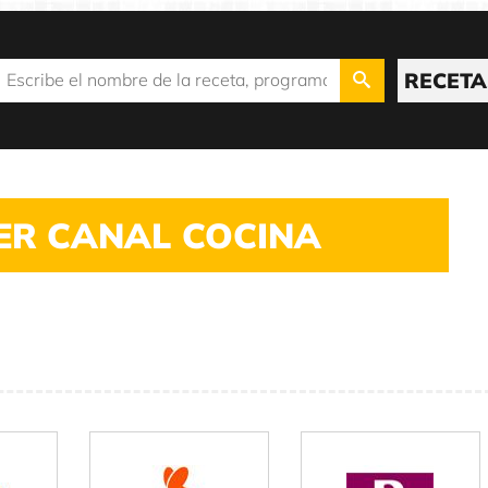
RECETA
ER CANAL COCINA