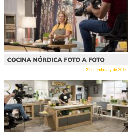
COCINA NÓRDICA FOTO A FOTO
21 de February de 2018