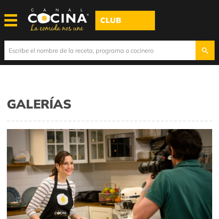
CLUB
GALERÍAS