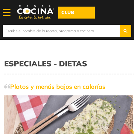
CLUB
ESPECIALES - DIETAS
Platos y menús bajos en calorías