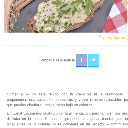
Ne
25 de May de 
Comparte esta noticia
sano
variedad
Comer
no está reñido con la
ni la creatividad. 
recetas
video recetas
proponemos una selección de
y
saludables pa
que puedas diseñar tu propio menú bajo en calorías.
En Canal Cocina nos gusta cuidar la alimentación, pero también nos gus
disfrutar en la mesa. Por eso te proponemos algunas recetas para q
picar antes de la comida no se convierta en un pecado. A continuaci