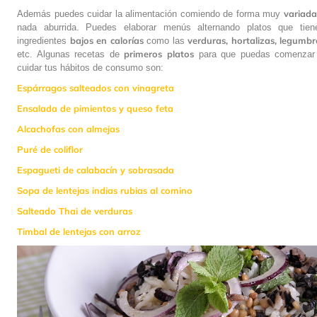
variada
Además puedes cuidar la alimentación comiendo de forma muy
nada aburrida. Puedes elaborar menús alternando platos que tien
bajos en calorías
verduras, hortalizas, legumbr
ingredientes
como las
primeros platos
etc. Algunas recetas de
para que puedas comenzar
cuidar tus hábitos de consumo son:
Espárragos salteados con vinagreta
Ensalada de pimientos y queso feta
Alcachofas con almejas
Puré de coliflor
Espagueti de calabacín y sobrasada
Sopa de lentejas indias rubias al comino
Salteado Thai de verduras
Timbal de lentejas con arroz