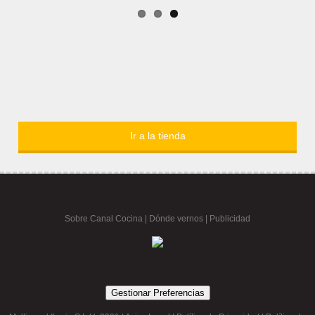
Ir a la tienda
Sobre Canal Cocina
|
Dónde vernos |
Publicidad
Gestionar Preferencias