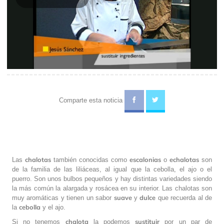
Play
Video
Comparte esta noticia
chalotas
escalonias
echalotas
Las
también conocidas como
o
son
de la familia de las liliáceas, al igual que la cebolla, el ajo o el
puerro. Son unos bulbos pequeños y hay distintas variedades siendo
la más común la alargada y rosácea en su interior. Las chalotas son
suave
dulce
muy aromáticas y tienen un sabor
y
que recuerda al de
cebolla
la
y el ajo.
chalota
sustituir
Si no tenemos
la podemos
por un par de