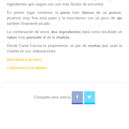
ingredientes que seguro nos son más fáciles de encontrar.
parte
blanca
puerro
En primer lugar cortamos la
más
de un
,
ajo
picamos muy fina esta parte y la mezclamos con un poco de
también finamente picado.
dos ingredientes
La combinación de estos
dará como resultado un
sabor
parecido
chalota
muy
al de la
.
recetas
Desde Canal Cocina te proponemos un par de
que usan la
chalota en sus elaboraciones:
Bouchees a la reine
Codornices a la diabla
Comparte esta noticia