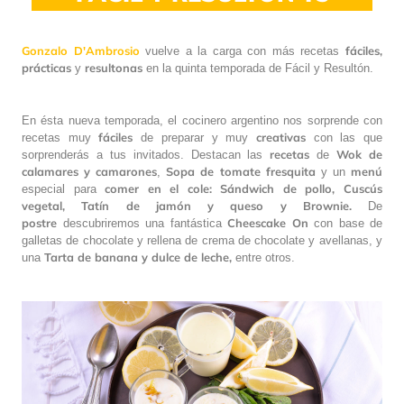
Gonzalo D'Ambrosio
fáciles,
vuelve a la carga con más recetas
prácticas
resultonas
y
en la quinta temporada de Fácil y Resultón.
En ésta nueva temporada, el cocinero argentino nos sorprende con
fáciles
creativas
recetas muy
de preparar y muy
con las que
recetas
Wok de
sorprenderás a tus invitados. Destacan las
de
calamares y camarones
Sopa de tomate fresquita
menú
,
y un
c
omer en el cole: Sándwich de pollo, Cuscús
especial para
vegetal, Tatín de jamón y queso y Brownie.
De
postre
Cheescake On
descubriremos una fantástica
con base de
galletas de chocolate y rellena de crema de chocolate y avellanas, y
Tarta de banana y dulce de leche,
una
entre otros.