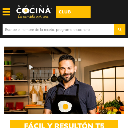
CLUB
Play
Video
FÁCIL Y RESULTÓN T5