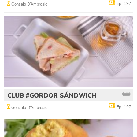
Ep: 197
Gonzalo D'Ambrosio
CLUB #GORDOR SÁNDWICH
Ep: 197
Gonzalo D'Ambrosio