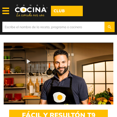
CLUB
Play
Video
FÁCIL Y RESULTÓN T9