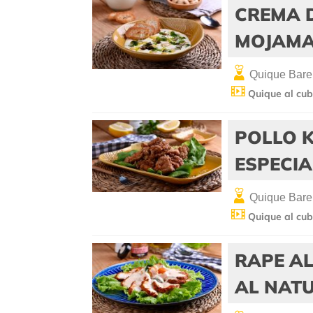
CREMA 
MOJAMA
Quique Bare
Quique al cub
POLLO 
ESPECI
Quique Bare
Quique al cub
RAPE A
AL NATU