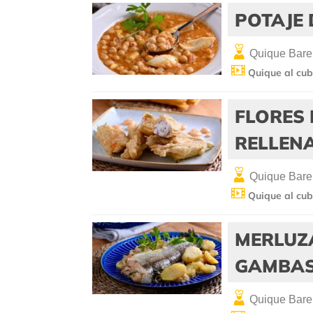
POTAJE
Quique Bare
Quique al cub
FLORES
RELLENA
Quique Bare
Quique al cub
MERLUZ
GAMBA
Quique Bare