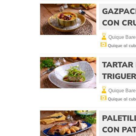
GAZPAC
CON CRU
Quique Bare
Quique al cub
TARTAR 
TRIGUE
Quique Bare
Quique al cub
PALETI
CON PAT