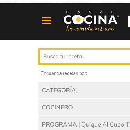
Encuentra recetas por:
CATEGORÍA
COCINERO
PROGRAMA
| Quique Al Cubo T