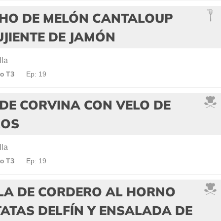
HO DE MELÓN CANTALOUP
JIENTE DE JAMÓN
lla
o T3
Ep: 19
DE CORVINA CON VELO DE
ROS
lla
o T3
Ep: 19
LLA DE CORDERO AL HORNO
ATAS DELFÍN Y ENSALADA DE