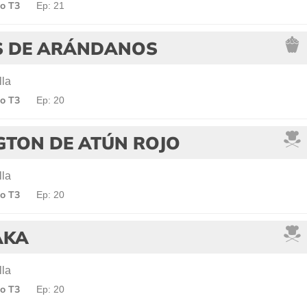
o T3
Ep: 21
S DE ARÁNDANOS
lla
o T3
Ep: 20
GTON DE ATÚN ROJO
lla
o T3
Ep: 20
AKA
lla
o T3
Ep: 20