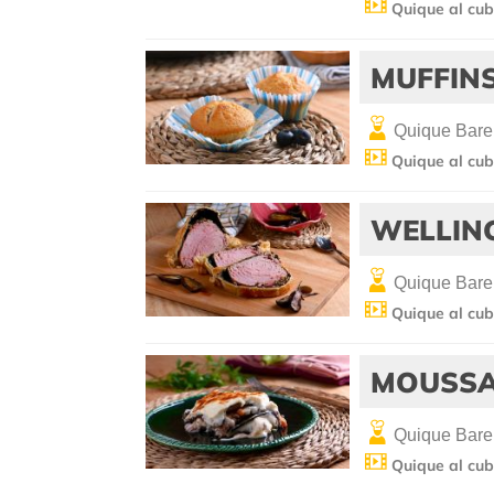
Quique al cub
MUFFIN
Quique Bare
Quique al cub
WELLIN
Quique Bare
Quique al cub
MOUSS
Quique Bare
Quique al cub