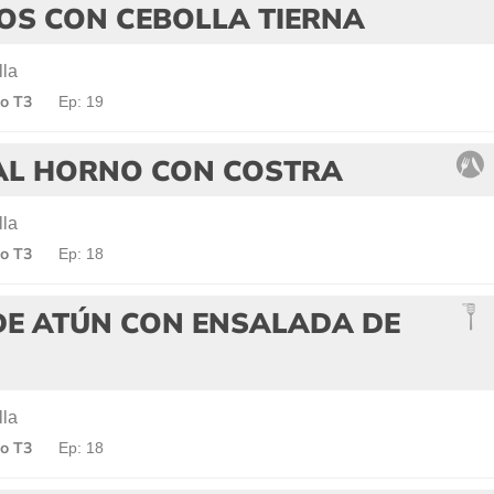
OS CON CEBOLLA TIERNA
lla
o T3
Ep: 19
AL HORNO CON COSTRA
lla
o T3
Ep: 18
DE ATÚN CON ENSALADA DE
lla
o T3
Ep: 18