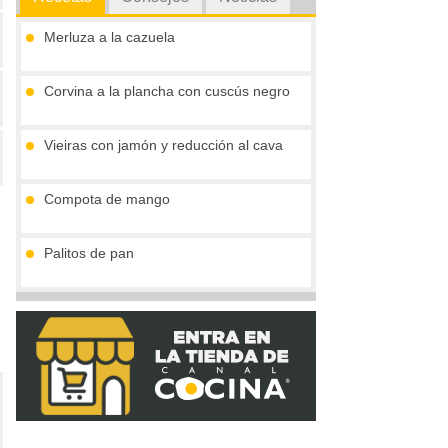
Merluza a la cazuela
Corvina a la plancha con cuscús negro
Vieiras con jamón y reducción al cava
Compota de mango
Palitos de pan
Tronco de chocolate y turrón (sin gluten)