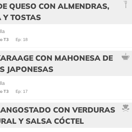
DE QUESO CON ALMENDRAS,
 Y TOSTAS
lla
o T3
Ep: 18
KARAAGE CON MAHONESA DE
AS JAPONESAS
lla
o T3
Ep: 17
LANGOSTADO CON VERDURAS
RAL Y SALSA CÓCTEL