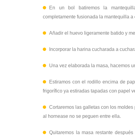
En un bol batiremos la mantequil
completamente fusionada la mantequilla a 
Añadir el huevo ligeramente batido y me
Incorporar la harina cucharada a cucha
Una vez elaborada la masa, hacemos una
Estiramos con el rodillo encima de pap
frigorífico ya estiradas tapadas con papel v
Cortaremos las galletas con los moldes 
al hornease no se peguen entre ella.
Quitaremos la masa restante después 