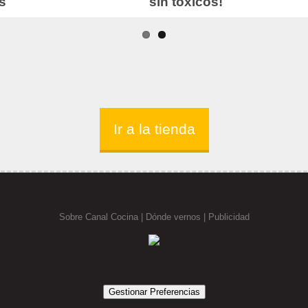
Ir a la tienda
Sobre Canal Cocina
|
Dónde vernos |
Publicidad
Gestionar Preferencias