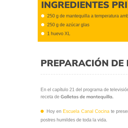
INGREDIENTES PR
250 g de mantequilla a temperatura am
250 g de azúcar glas
1 huevo XL
PREPARACIÓN DE 
En el capítulo 21 del programa de televisi
Galletas de mantequilla.
receta de
Hoy en
Escuela Canal Cocina
te prese
postres humildes de toda la vida.