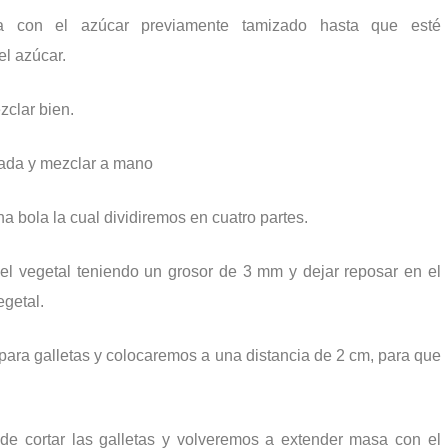
la con el azúcar previamente tamizado hasta que esté
el azúcar.
zclar bien.
rada y mezclar a mano
 bola la cual dividiremos en cuatro partes.
el vegetal teniendo un grosor de 3 mm y dejar reposar en el
egetal.
para galletas y colocaremos a una distancia de 2 cm, para que
de cortar las galletas y volveremos a extender masa con el