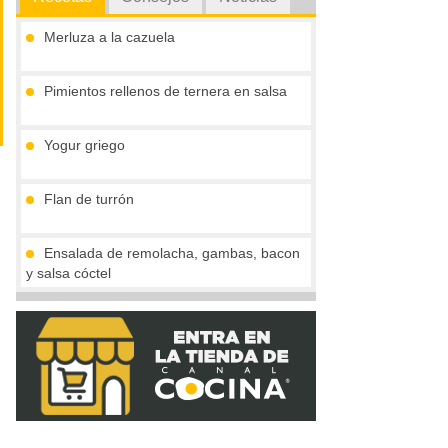
Merluza a la cazuela
Pimientos rellenos de ternera en salsa
Yogur griego
Flan de turrón
Ensalada de remolacha, gambas, bacon
y salsa cóctel
Secrecreto con salsa de ciruelas
(concurso ibericos)