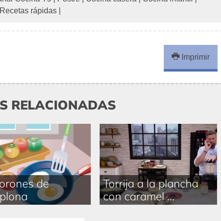
Recetas rápidas
|
Imprimir
AS RELACIONADAS
orones de
Torrija a la plancha
plona
con caramel ...