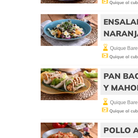
Quique al cub
ENSALA
NARANJ
Quique Bare
Quique al cub
PAN BA
Y MAHO
Quique Bare
Quique al cub
POLLO 