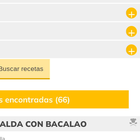
Buscar recetas
s encontradas (66)
ALDA CON BACALAO
lla