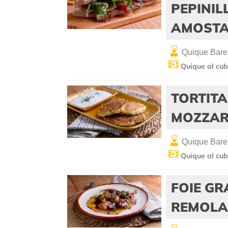
PEPINI
AMOST
Quique Bare
Quique al cub
TORTITA
MOZZAR
Quique Bare
Quique al cub
FOIE GR
REMOL