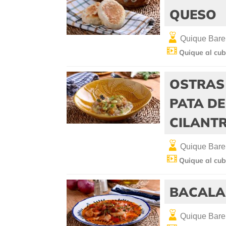
QUESO
Quique Bare
Quique al cub
OSTRAS
PATA DE
CILANT
Quique Bare
Quique al cub
BACALA
Quique Bare