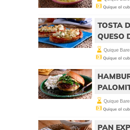
Quique al cub
TOSTA 
QUESO 
Quique Bare
Quique al cub
HAMBUR
PALOMIT
Quique Bare
Quique al cub
PAN EXP