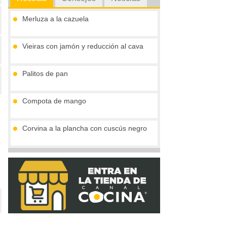
Merluza a la cazuela
Vieiras con jamón y reducción al cava
Palitos de pan
Compota de mango
Corvina a la plancha con cuscús negro
Tronco de chocolate y turrón (sin gluten)