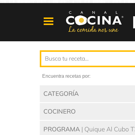
Encuentra recetas por:
CATEGORÍA
COCINERO
PROGRAMA
| Quique Al Cubo T