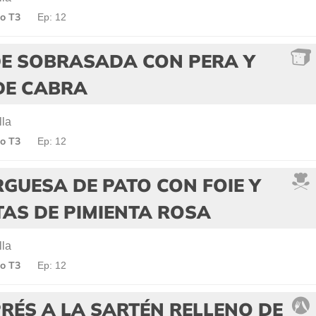
o T3
Ep: 12
DE SOBRASADA CON PERA Y
DE CABRA
lla
o T3
Ep: 12
GUESA DE PATO CON FOIE Y
AS DE PIMIENTA ROSA
lla
o T3
Ep: 12
RÉS A LA SARTÉN RELLENO DE