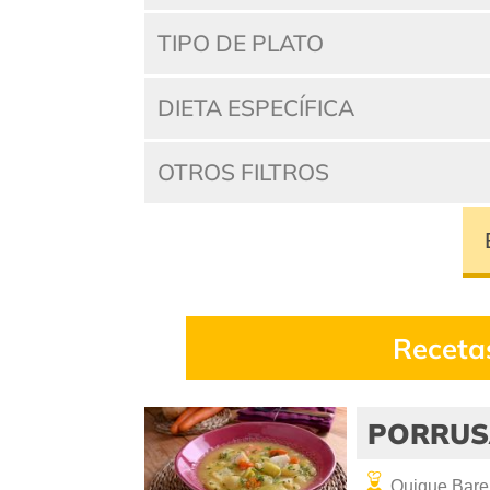
TIPO DE PLATO
DIETA ESPECÍFICA
OTROS FILTROS
Receta
PORRUS
Quique Bare