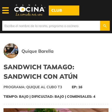
CLUB
Quique Barella
SANDWICH TAMAGO:
SANDWICH CON ATÚN
PROGRAMA: QUIQUE AL CUBO T3
EP: 16
TIEMPO: BAJO | DIFICULTAD: BAJO | COMENSALES: 4