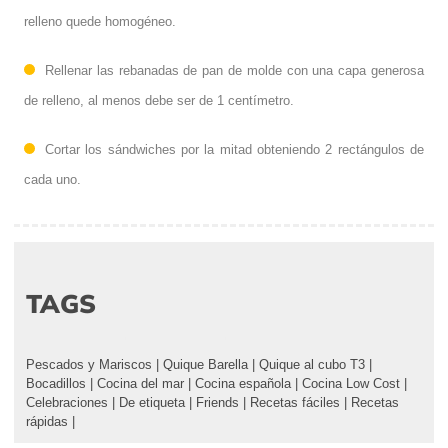
relleno quede homogéneo.
Rellenar las rebanadas de pan de molde con una capa generosa
de relleno, al menos debe ser de 1 centímetro.
Cortar los sándwiches por la mitad obteniendo 2 rectángulos de
cada uno.
TAGS
Pescados y Mariscos
|
Quique Barella
|
Quique al cubo T3
|
Bocadillos
|
Cocina del mar
|
Cocina española
|
Cocina Low Cost
|
Celebraciones
|
De etiqueta
|
Friends
|
Recetas fáciles
|
Recetas
rápidas
|