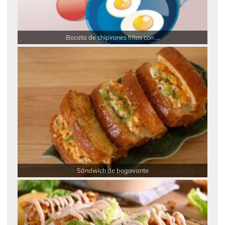
Bocata de chipirones fritos con ...
Sándwich de bogavante