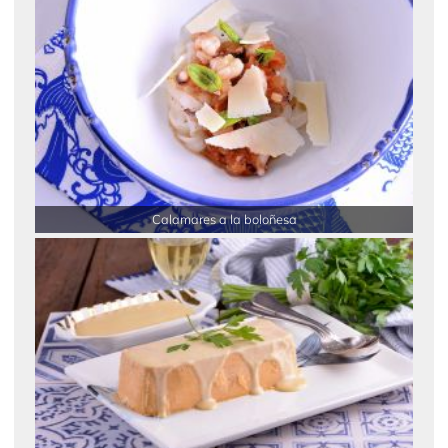
Calamares a la boloñesa