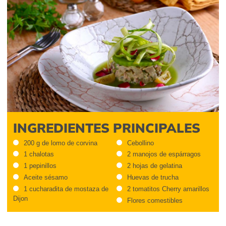
INGREDIENTES PRINCIPALES
200 g de lomo de corvina
Cebollino
1 chalotas
2 manojos de espárragos
1 pepinillos
2 hojas de gelatina
Aceite sésamo
Huevas de trucha
1 cucharadita de mostaza de
2 tomatitos Cherry amarillos
Dijon
Flores comestibles