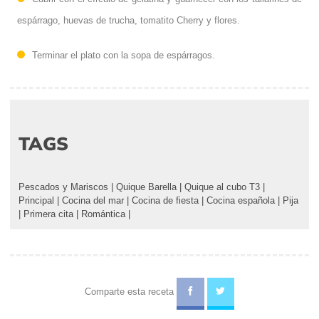
espárrago, huevas de trucha, tomatito Cherry y flores.
Terminar el plato con la sopa de espárragos.
TAGS
Pescados y Mariscos
|
Quique Barella
|
Quique al cubo T3
|
Principal
|
Cocina del mar
|
Cocina de fiesta
|
Cocina española
|
Pija
|
Primera cita
|
Romántica
|
Comparte esta receta