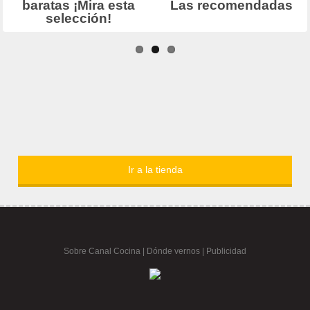
Ir a la tienda
Sobre Canal Cocina
|
Dónde vernos |
Publicidad