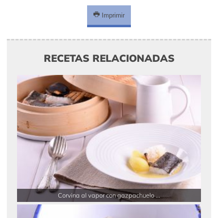
Imprimir
RECETAS RELACIONADAS
Corvina al vapor con gazpachuelo ...