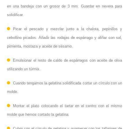
en una bandeja con un grosor de 3 mm. Guardar en nevera para
solidificar.
Picar el pescado y mezclar junto a la chalota, pepinillos y
cebollino picados. Añadir las rodajas de espárrago y aliñar con sal,
pimienta, mostaza y aceite de sésamo.
Emulsionar el resto de caldo de espárragos con aceite de oliva
utilizando un túrmix.
Cuando tengamos la gelatina solidificada cortar un círculo con un
molde.
Montar el plato colocando el tartar en el centro con el mismo
molde que hemos cortado la gelatina.
Cubrir con el círculo de gelatina y guarnecer con los tallarines de