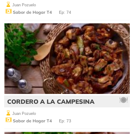
Juan Pozuelo
Sabor de Hogar T4
Ep: 74
CORDERO A LA CAMPESINA
Juan Pozuelo
Sabor de Hogar T4
Ep: 73