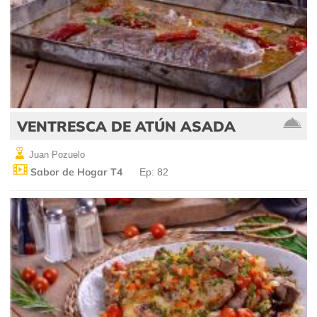
VENTRESCA DE ATÚN ASADA
Juan Pozuelo
Sabor de Hogar T4
Ep: 82