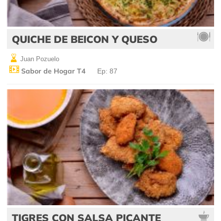
QUICHE DE BEICON Y QUESO
Juan Pozuelo
Sabor de Hogar T4
Ep: 87
TIGRES CON SALSA PICANTE