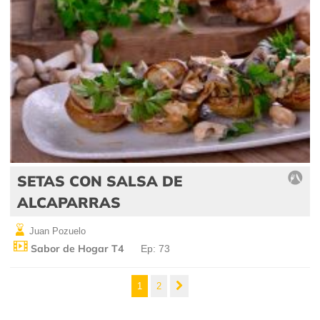
SETAS CON SALSA DE
ALCAPARRAS
Juan Pozuelo
Sabor de Hogar T4
Ep: 73
1
2