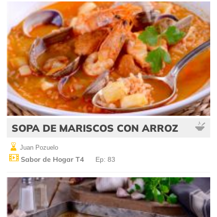
SOPA DE MARISCOS CON ARROZ
Juan Pozuelo
Sabor de Hogar T4
Ep: 83