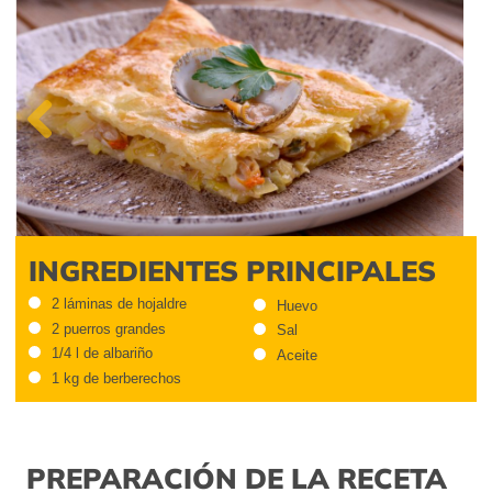
Previous
INGREDIENTES PRINCIPALES
2 láminas de hojaldre
Huevo
2 puerros grandes
Sal
1/4 l de albariño
Aceite
1 kg de berberechos
PREPARACIÓN DE LA RECETA