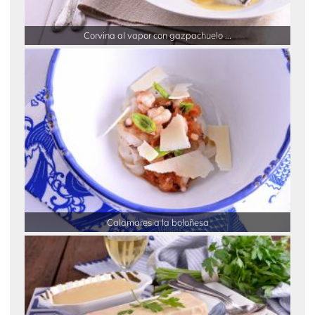
Corvina al vapor con gazpachuelo ...
Calamares a la boloñesa