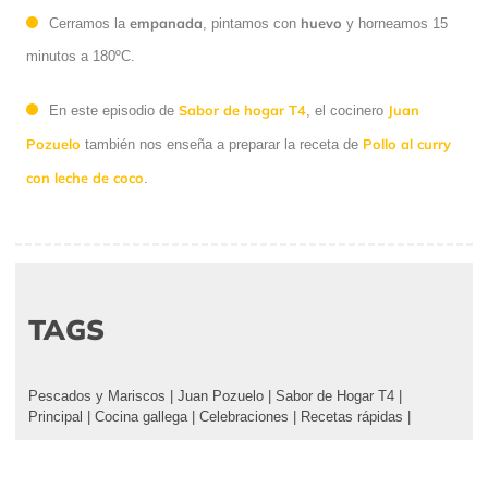
empanada
huevo
Cerramos la
, pintamos con
y horneamos 15
minutos a 180ºC.
Sabor de hogar T4
Juan
En este episodio de
, el cocinero
Pozuelo
Pollo al curry
también nos enseña a preparar la receta de
con leche de coco
.
TAGS
Pescados y Mariscos
|
Juan Pozuelo
|
Sabor de Hogar T4
|
Principal
|
Cocina gallega
|
Celebraciones
|
Recetas rápidas
|