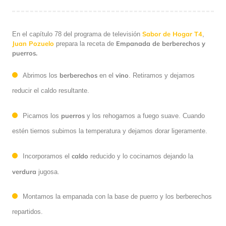
Sabor de Hogar T4
En el capítulo 78 del programa de televisión
,
Juan Pozuelo
Empanada de berberechos y
prepara la receta de
puerros.
berberechos
vino
Abrimos los
en el
. Retiramos y dejamos
reducir el caldo resultante.
puerros
Picamos los
y los rehogamos a fuego suave. Cuando
estén tiernos subimos la temperatura y dejamos dorar ligeramente.
caldo
Incorporamos el
reducido y lo cocinamos dejando la
verdura
jugosa.
Montamos la empanada con la base de puerro y los berberechos
repartidos.