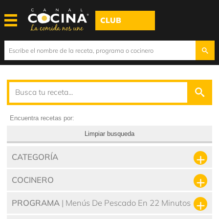
CLUB
Encuentra recetas por:
Limpiar busqueda
CATEGORÍA
COCINERO
PROGRAMA
| Menús De Pescado En 22 Minutos