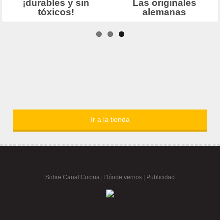
Ir a la tienda
Sobre Canal Cocina
|
Dónde vernos |
Publicidad