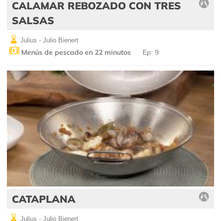
CALAMAR REBOZADO CON TRES
SALSAS
Julius - Julio Bienert
Menús de pescado en 22 minutos
Ep: 9
CATAPLANA
Julius - Julio Bienert