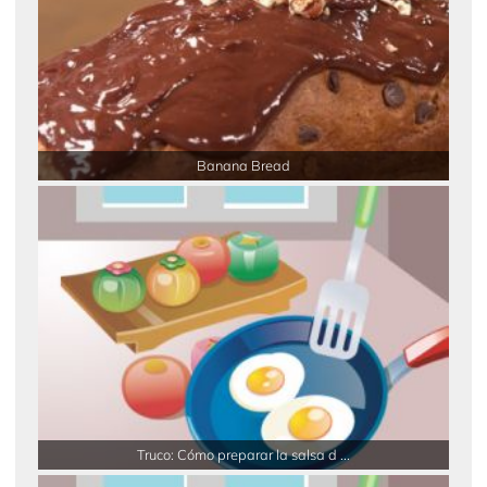
Banana Bread
Truco: Cómo preparar la salsa d ...