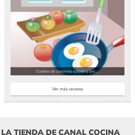
Cookies de caramelo salado y pec ...
Ver más recetas
LA TIENDA DE CANAL COCINA