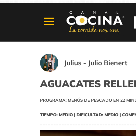
Julius - Julio Bienert
AGUACATES RELL
PROGRAMA: MENÚS DE PESCADO EN 22 MIN
TIEMPO: MEDIO | DIFICULTAD: MEDIO | COME