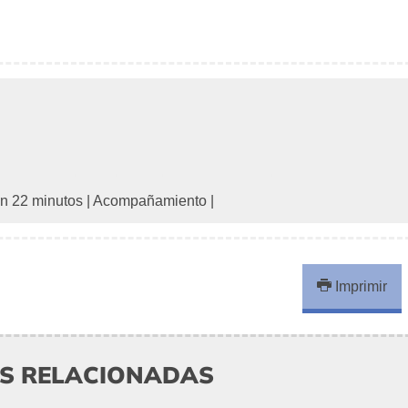
n 22 minutos
|
Acompañamiento
|
Imprimir
AS RELACIONADAS