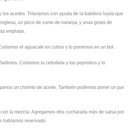
los aceites. Trituramos con ayuda de la batidora hasta que
 inglesa, un poco de zumo de naranja, y unas gotas de
ta emplatar.
Cortamos el aguacate en cubos y lo ponemos en un bol.
dimos. Cortamos la cebolleta y los pepinillos y lo
amos un chorrito de aceite. También podemos poner un par
 con la mezcla. Agregamos otra cucharada más de salsa por
e habíamos reservado.