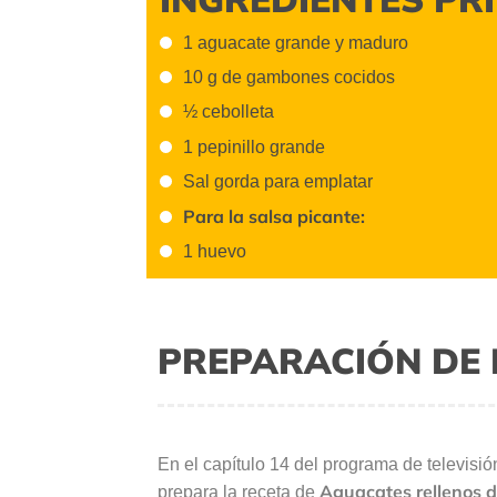
1 aguacate grande y maduro
10 g de gambones cocidos
½ cebolleta
1 pepinillo grande
Sal gorda para emplatar
Para la salsa picante:
1 huevo
PREPARACIÓN DE 
En el capítulo 14 del programa de televisi
Aguacates rellenos 
prepara la receta de