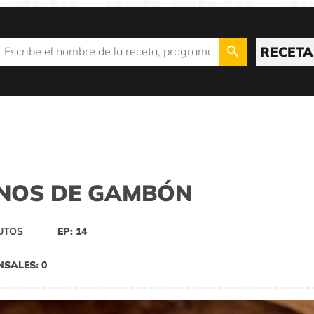
RECETA
ENOS DE GAMBÓN
UTOS
EP: 14
NSALES: 0