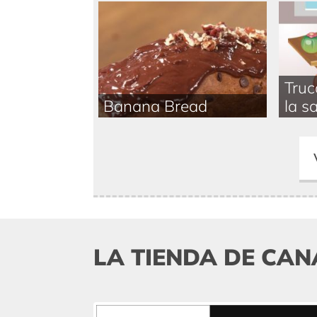
Truc
Banana Bread
la sa
LA TIENDA DE CAN