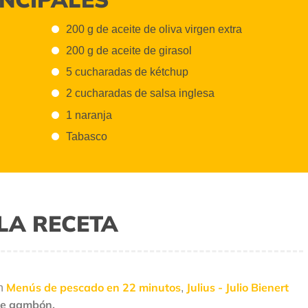
200 g de aceite de oliva virgen extra
200 g de aceite de girasol
5 cucharadas de kétchup
2 cucharadas de salsa inglesa
1 naranja
Tabasco
LA RECETA
Menús de pescado en 22 minutos
Julius - Julio Bienert
ón
,
de gambón.