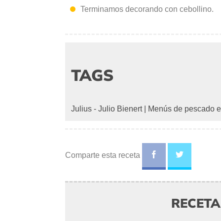
Terminamos decorando con cebollino.
TAGS
Julius - Julio Bienert
|
Menús de pescado e
Comparte esta receta
RECET