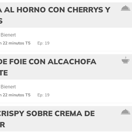
 AL HORNO CON CHERRYS Y
S
 Bienert
en 22 minutos T5
Ep: 19
DE FOIE CON ALCACHOFA
TE
 Bienert
en 22 minutos T5
Ep: 19
CRISPY SOBRE CREMA DE
OR