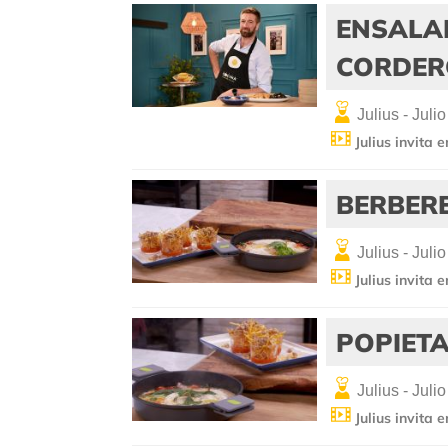
ENSALA
CORDER
Julius - Julio
Julius invita 
BERBER
Julius - Julio
Julius invita 
POPIETA
Julius - Julio
Julius invita 