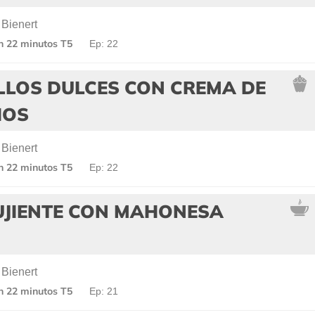
 Bienert
en 22 minutos T5
Ep: 22
LLOS DULCES CON CREMA DE
HOS
 Bienert
en 22 minutos T5
Ep: 22
UJIENTE CON MAHONESA
 Bienert
en 22 minutos T5
Ep: 21