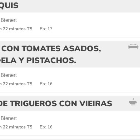
QUIS
 Bienert
en 22 minutos T5
Ep: 17
 CON TOMATES ASADOS,
ELA Y PISTACHOS.
 Bienert
en 22 minutos T5
Ep: 16
E TRIGUEROS CON VIEIRAS
 Bienert
en 22 minutos T5
Ep: 16