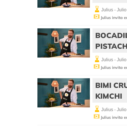
Julius - Julio
Julius invita 
BOCADI
PISTAC
Julius - Julio
Julius invita 
BIMI CR
KIMCHI
Julius - Julio
Julius invita 