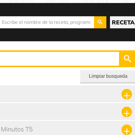
RECETA
Limpiar busqueda
22 Minutos T5