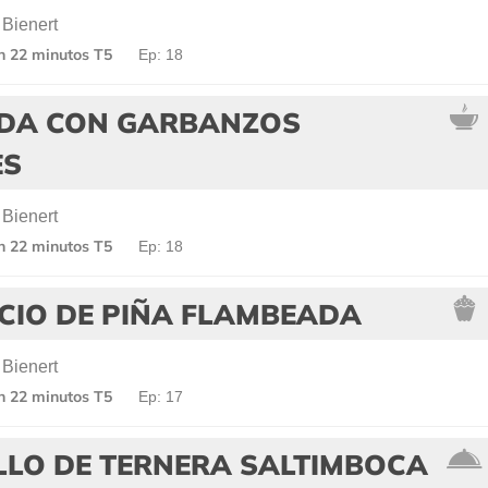
 Bienert
en 22 minutos T5
Ep: 18
DA CON GARBANZOS
ES
 Bienert
en 22 minutos T5
Ep: 18
CIO DE PIÑA FLAMBEADA
 Bienert
en 22 minutos T5
Ep: 17
LLO DE TERNERA SALTIMBOCA