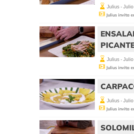
Julius - Julio
Julius invita 
ENSALA
PICANT
Julius - Julio
Julius invita 
CARPAC
Julius - Julio
Julius invita 
SOLOMI