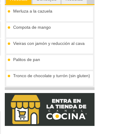
Merluza a la cazuela
Compota de mango
Vieiras con jamón y reducción al cava
Palitos de pan
Tronco de chocolate y turrón (sin gluten)
Crema de boletus y huevo de codorniz