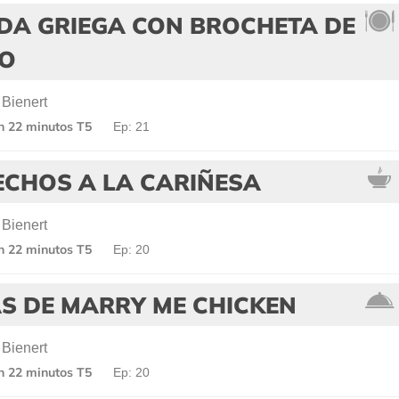
DA GRIEGA CON BROCHETA DE
O
 Bienert
en 22 minutos T5
Ep: 21
ECHOS A LA CARIÑESA
 Bienert
en 22 minutos T5
Ep: 20
S DE MARRY ME CHICKEN
 Bienert
en 22 minutos T5
Ep: 20