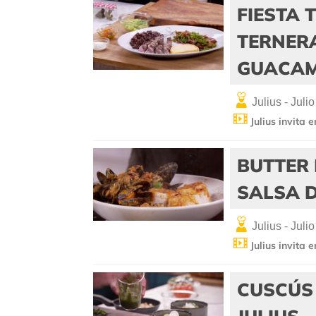
FIESTA 
TERNERA
GUACAM
Julius - Julio
Julius invita 
BUTTER 
SALSA 
Julius - Julio
Julius invita 
CUSCÚS 
JULIUS