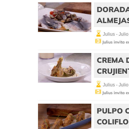
DORADA
ALMEJA
Julius - Julio
Julius invita 
CREMA 
CRUJIEN
Julius - Julio
Julius invita 
PULPO 
COLIFL