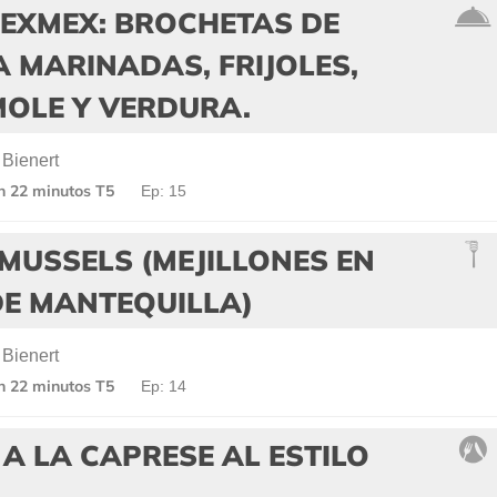
TEXMEX: BROCHETAS DE
 MARINADAS, FRIJOLES,
OLE Y VERDURA.
 Bienert
en 22 minutos T5
Ep: 15
MUSSELS (MEJILLONES EN
DE MANTEQUILLA)
 Bienert
en 22 minutos T5
Ep: 14
A LA CAPRESE AL ESTILO