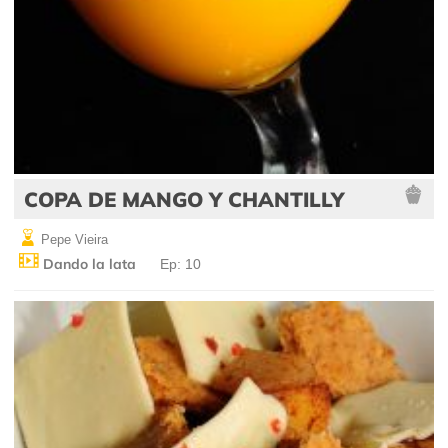
COPA DE MANGO Y CHANTILLY
Pepe Vieira
Dando la lata
Ep: 10