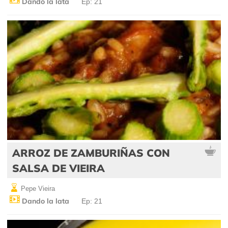
Dando la lata
Ep: 21
ARROZ DE ZAMBURIÑAS CON
SALSA DE VIEIRA
Pepe Vieira
Dando la lata
Ep: 21