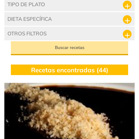
TIPO DE PLATO
DIETA ESPECÍFICA
OTROS FILTROS
Buscar recetas
Recetas encontradas (44)