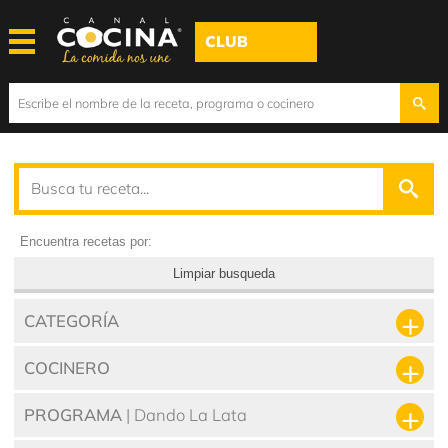
CLUB
Encuentra recetas por:
Limpiar busqueda
CATEGORÍA
COCINERO
PROGRAMA
| Dando La Lata