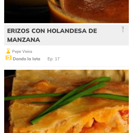
ERIZOS CON HOLANDESA DE
MANZANA
Pepe Vieira
Dando la lata
Ep: 17