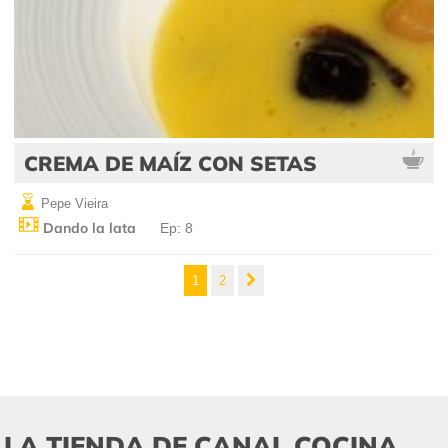
CREMA DE MAÍZ CON SETAS
Pepe Vieira
Dando la lata
Ep: 8
1
2
LA TIENDA DE CANAL COCINA