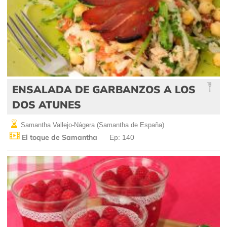
ENSALADA DE GARBANZOS A LOS
DOS ATUNES
Samantha Vallejo-Nágera (Samantha de España)
El toque de Samantha
Ep: 140