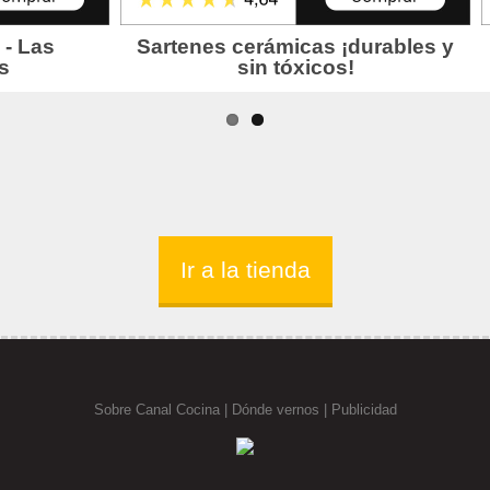
Ir a la tienda
Sobre Canal Cocina
|
Dónde vernos |
Publicidad