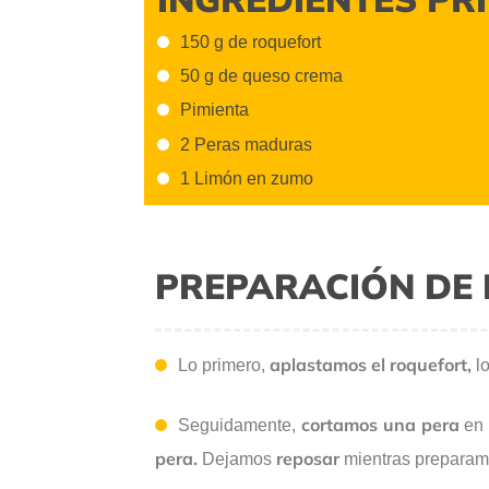
150 g de roquefort
50 g de queso crema
Pimienta
2 Peras maduras
1 Limón en zumo
PREPARACIÓN DE 
aplastamos el roquefort,
Lo primero,
l
cortamos una pera
Seguidamente,
en 
pera.
reposar
Dejamos
mientras preparamo