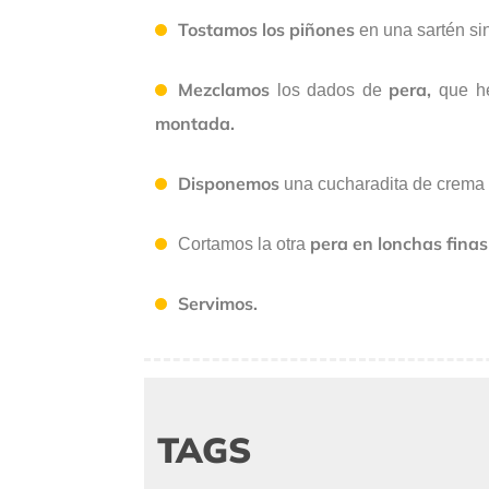
Tostamos los piñones
en una sartén si
Mezclamos
pera,
los dados de
que h
montada.
Disponemos
una cucharadita de crema
pera en lonchas finas
Cortamos la otra
Servimos.
TAGS