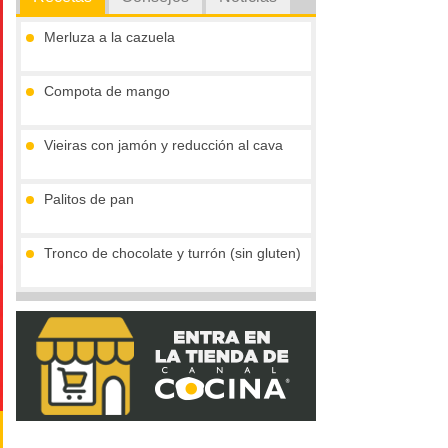
Merluza a la cazuela
Compota de mango
Vieiras con jamón y reducción al cava
Palitos de pan
Tronco de chocolate y turrón (sin gluten)
Crema de boletus y huevo de codorniz