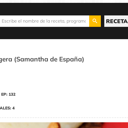
RECETA
gera (Samantha de España)
EP: 132
ALES: 4