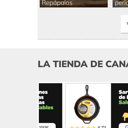
Repápalos
peri
LA TIENDA DE CAN