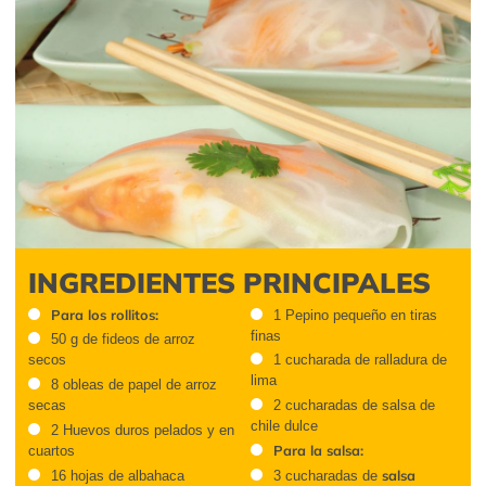
INGREDIENTES PRINCIPALES
Para los rollitos:
1 Pepino pequeño en tiras
finas
50 g de fideos de arroz
secos
1 cucharada de ralladura de
lima
8 obleas de papel de arroz
secas
2 cucharadas de salsa de
chile dulce
2 Huevos duros pelados y en
Para la salsa:
cuartos
salsa
16 hojas de albahaca
3 cucharadas de