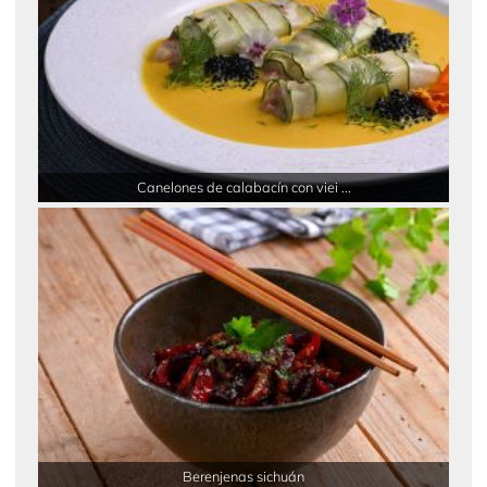
Canelones de calabacín con viei ...
Berenjenas sichuán