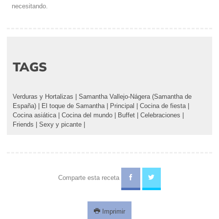
necesitando.
TAGS
Verduras y Hortalizas
|
Samantha Vallejo-Nágera (Samantha de
España)
|
El toque de Samantha
|
Principal
|
Cocina de fiesta
|
Cocina asiática
|
Cocina del mundo
|
Buffet
|
Celebraciones
|
Friends
|
Sexy y picante
|
Comparte esta receta
Imprimir