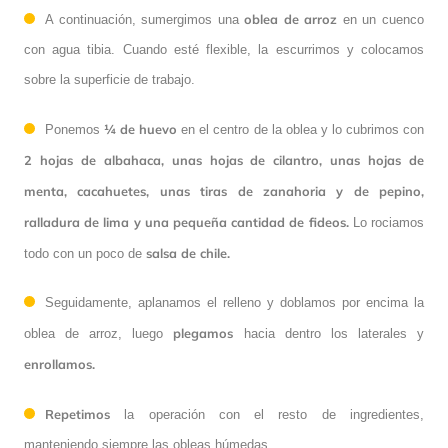
oblea de arroz
A continuación, sumergimos una
en un cuenco
con agua tibia. Cuando esté flexible, la escurrimos y colocamos
sobre la superficie de trabajo.
¼ de huevo
Ponemos
en el centro de la oblea y lo cubrimos con
2 hojas de albahaca, unas hojas de cilantro, unas hojas de
menta, cacahuetes, unas tiras de zanahoria y de pepino,
ralladura de lima y una pequeña cantidad de fideos.
Lo rociamos
salsa de chile.
todo con un poco de
Seguidamente, aplanamos el relleno y doblamos por encima la
plegamos
oblea de arroz, luego
hacia dentro los laterales y
enrollamos.
Repetimos
la operación con el resto de ingredientes,
manteniendo siempre las obleas húmedas.