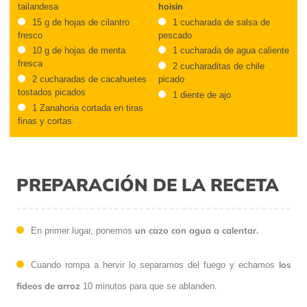
hoisin
tailandesa
15 g de hojas de cilantro
1 cucharada de salsa de
fresco
pescado
10 g de hojas de menta
1 cucharada de agua caliente
fresca
2 cucharaditas de chile
2 cucharadas de cacahuetes
picado
tostados picados
1 diente de ajo
1 Zanahoria cortada en tiras
finas y cortas
PREPARACIÓN DE LA RECETA
un cazo con agua a calentar.
En primer lugar, ponemos
los
Cuando rompa a hervir lo separamos del fuego y echamos
fideos de arroz
10 minutos para que se ablanden.