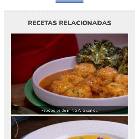
RECETAS RELACIONADAS
Repápalos de mi tía Alia con c ...