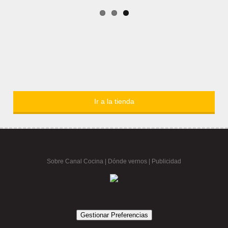
Ir a la tienda
Sobre Canal Cocina
|
Dónde vernos |
Publicidad
Gestionar Preferencias