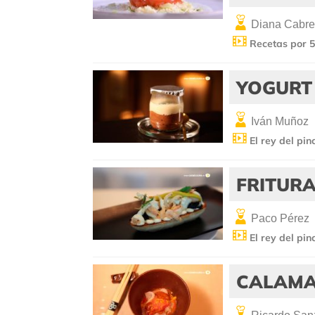
Diana Cabre
Recetas por 5
YOGURT
Iván Muñoz
El rey del pin
FRITUR
Paco Pérez
El rey del pin
CALAMA