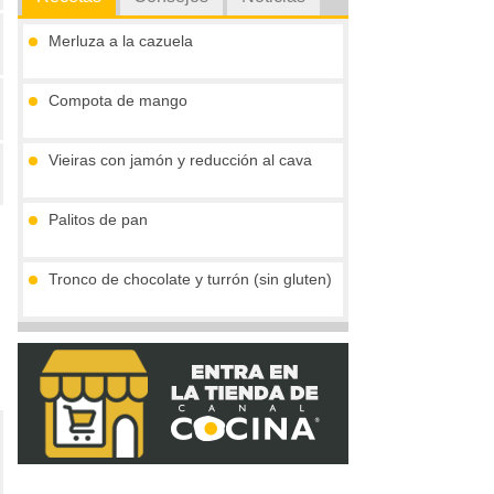
Merluza a la cazuela
Compota de mango
Vieiras con jamón y reducción al cava
Palitos de pan
Tronco de chocolate y turrón (sin gluten)
Crema de boletus y huevo de codorniz