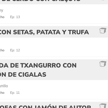
ny
cho
Ep: 13
ON SETAS, PATATA Y TRUFA
cho
Ep: 12
DA DE TXANGURRO CON
ÓN DE CIGALAS
rillo
cho
Ep: 11
OFAS CON JAMÓN DE AUTOR