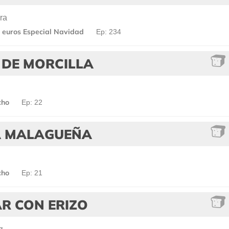
ra
 euros Especial Navidad
Ep: 234
 DE MORCILLA
cho
Ep: 22
A MALAGUEÑA
cho
Ep: 21
R CON ERIZO