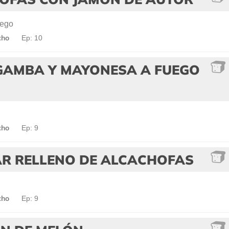
iego
cho
Ep: 10
GAMBA Y MAYONESA A FUEGO
o
cho
Ep: 9
R RELLENO DE ALCACHOFAS
cho
Ep: 9