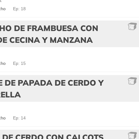
z
cho
Ep: 18
HO DE FRAMBUESA CON
DE CECINA Y MANZANA
cho
Ep: 15
 DE PAPADA DE CERDO Y
ELLA
cho
Ep: 14
 DE CERDO CON CALÇOTS