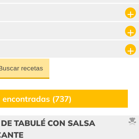
Buscar recetas
 encontradas (737)
 DE TABULÉ CON SALSA
CANTE