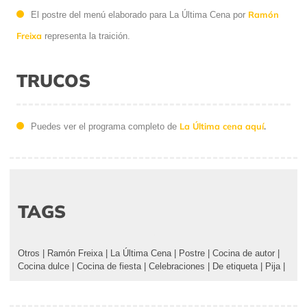
Ramón
El postre del menú elaborado para La Última Cena por
Freixa
representa la traición.
TRUCOS
La Última cena aquí
.
Puedes ver el programa completo de
TAGS
Otros
|
Ramón Freixa
|
La Última Cena
|
Postre
|
Cocina de autor
|
Cocina dulce
|
Cocina de fiesta
|
Celebraciones
|
De etiqueta
|
Pija
|