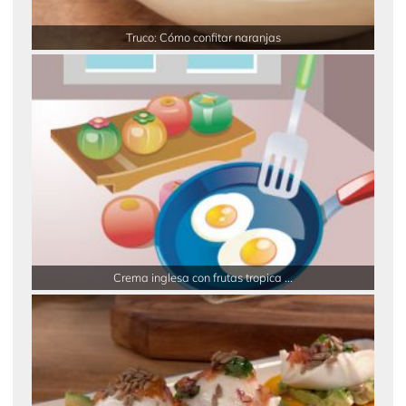
Truco: Cómo confitar naranjas
Crema inglesa con frutas tropica ...