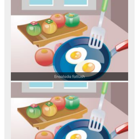
Ensalada fattush