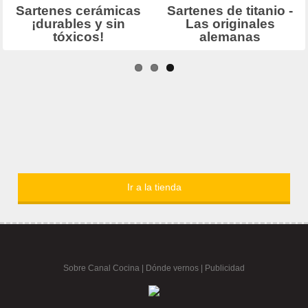
Ir a la tienda
Sobre Canal Cocina
|
Dónde vernos |
Publicidad