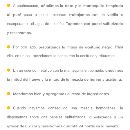
añadimos la nata y la mantequilla templada
A continuación,
al puré
trabajamos con la varilla
poco a poco, mientras
e
Tapamos con papel sulfurizado
incorporamos el agua de cocción.
y reservamos.
preparamos la masa de aceituna negra.
Por otro lado,
Para
ello, en un bol, mezclamos la harina con la aceituna y trituramos.
añadimos
En un cuenco metálico con la mantequilla en pomada,
la mitad del huevo y la mitad de la mezcla de harina y aceituna.
Mezclamos bien y agregamos el resto de ingredientes.
Cuando hayamos conseguido una mezcla homogénea, la
la estiramos a un
disponemos sobre dos papeles sulfurizados,
grosor de 0.2 cm y reservamos durante 24 horas en la nevera.