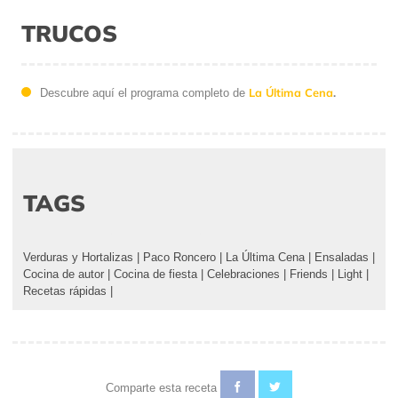
TRUCOS
La Última Cena
.
Descubre aquí el programa completo de
TAGS
Verduras y Hortalizas
|
Paco Roncero
|
La Última Cena
|
Ensaladas
|
Cocina de autor
|
Cocina de fiesta
|
Celebraciones
|
Friends
|
Light
|
Recetas rápidas
|
Comparte esta receta