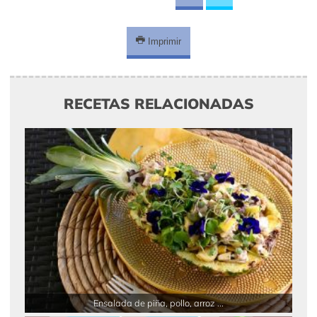
Imprimir
RECETAS RELACIONADAS
Ensalada de piña, pollo, arroz ...