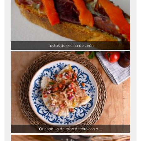
Tostas de cecina de León
Quesadilla de rabo de toro con p ...