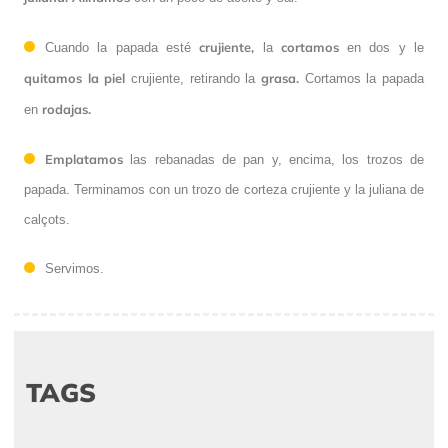
crujiente,
cortamos
Cuando la papada esté
la
en dos y le
quitamos la piel
grasa.
crujiente, retirando la
Cortamos la papada
rodajas.
en
Emplatamos
las rebanadas de pan y, encima, los trozos de
papada. Terminamos con un trozo de corteza crujiente y la juliana de
calçots.
Servimos.
TAGS