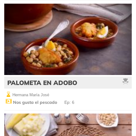
PALOMETA EN ADOBO
Hermana María José
Nos gusta el pescado
Ep: 6