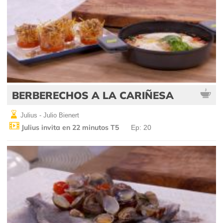
BERBERECHOS A LA CARIÑESA
Julius - Julio Bienert
Julius invita en 22 minutos T5
Ep: 20