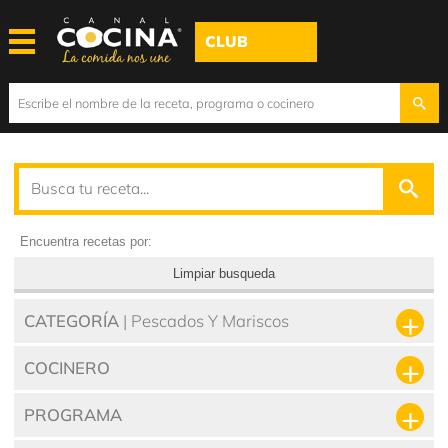
CLUB
Encuentra recetas por:
Limpiar busqueda
CATEGORÍA
| Pescados Y Mariscos
COCINERO
PROGRAMA