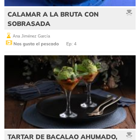
CALAMAR A LA BRUTA CON
SOBRASADA
Ana Jiménez García
Nos gusta el pescado
Ep: 4
TARTAR DE BACALAO AHUMADO,