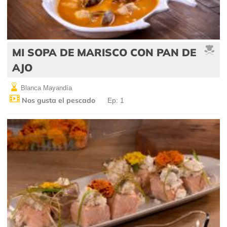
MI SOPA DE MARISCO CON PAN DE
AJO
Blanca Mayandía
Nos gusta el pescado
Ep: 1