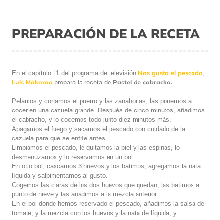
PREPARACIÓN DE LA RECETA
Nos gusta el pescado
En el capítulo 11 del programa de televisión
,
Luis Mokoroa
Pastel de cabracho.
prepara la receta de
Pelamos y cortamos el puerro y las zanahorias, las ponemos a
cocer en una cazuela grande. Después de cinco minutos, añadimos
el cabracho, y lo cocemos todo junto diez minutos más.
Apagamos el fuego y sacamos el pescado con cuidado de la
cazuela para que se enfríe antes.
Limpiamos el pescado, le quitamos la piel y las espinas, lo
desmenuzamos y lo reservamos en un bol.
En otro bol, cascamos 3 huevos y los batimos, agregamos la nata
líquida y salpimentamos al gusto.
Cogemos las claras de los dos huevos que quedan, las batimos a
punto de nieve y las añadimos a la mezcla anterior.
En el bol donde hemos reservado el pescado, añadimos la salsa de
tomate, y la mezcla con los huevos y la nata de líquida, y