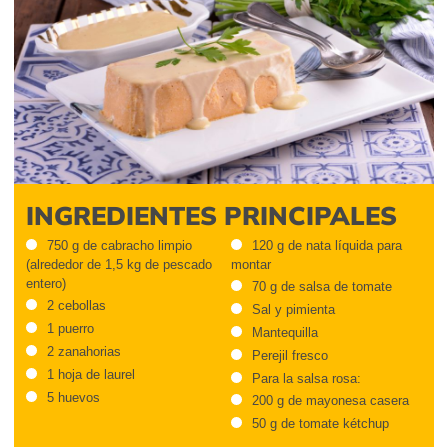
INGREDIENTES PRINCIPALES
750 g de cabracho limpio
120 g de nata líquida para
(alrededor de 1,5 kg de pescado
montar
entero)
70 g de salsa de tomate
2 cebollas
Sal y pimienta
1 puerro
Mantequilla
2 zanahorias
Perejil fresco
1 hoja de laurel
Para la salsa rosa:
5 huevos
200 g de mayonesa casera
50 g de tomate kétchup