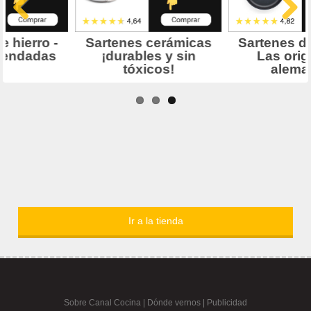
Ir a la tienda
Sobre Canal Cocina
|
Dónde vernos |
Publicidad