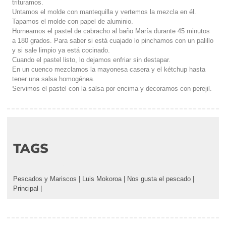
trituramos.
Untamos el molde con mantequilla y vertemos la mezcla en él.
Tapamos el molde con papel de aluminio.
Horneamos el pastel de cabracho al baño María durante 45 minutos
a 180 grados. Para saber si está cuajado lo pinchamos con un palillo
y si sale limpio ya está cocinado.
Cuando el pastel listo, lo dejamos enfriar sin destapar.
En un cuenco mezclamos la mayonesa casera y el kétchup hasta
tener una salsa homogénea.
Servimos el pastel con la salsa por encima y decoramos con perejil.
TAGS
Pescados y Mariscos
|
Luis Mokoroa
|
Nos gusta el pescado
|
Principal
|