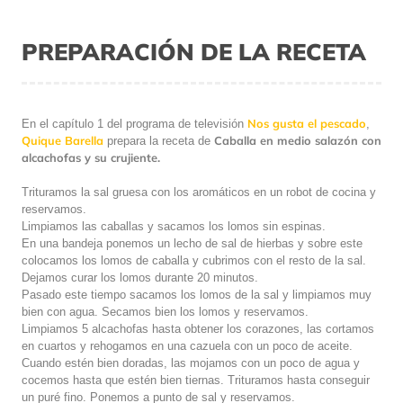
PREPARACIÓN DE LA RECETA
Nos gusta el pescado
En el capítulo 1 del programa de televisión
,
Quique Barella
Caballa en medio salazón con
prepara la receta de
alcachofas y su crujiente.
Trituramos la sal gruesa con los aromáticos en un robot de cocina y
reservamos.
Limpiamos las caballas y sacamos los lomos sin espinas.
En una bandeja ponemos un lecho de sal de hierbas y sobre este
colocamos los lomos de caballa y cubrimos con el resto de la sal.
Dejamos curar los lomos durante 20 minutos.
Pasado este tiempo sacamos los lomos de la sal y limpiamos muy
bien con agua. Secamos bien los lomos y reservamos.
Limpiamos 5 alcachofas hasta obtener los corazones, las cortamos
en cuartos y rehogamos en una cazuela con un poco de aceite.
Cuando estén bien doradas, las mojamos con un poco de agua y
cocemos hasta que estén bien tiernas. Trituramos hasta conseguir
un puré fino. Ponemos a punto de sal y reservamos.