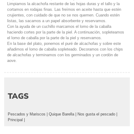
Limpiamos la alcachofa restante de las hojas duras y el tallo y la
cortamos en rodajas finas. Las freímos en aceite hasta que estén
crujientes, con cuidado de que no se nos quemen. Cuando estén
listas, las sacamos a un papel absorbente y reservamos.
Con la ayuda de un cuchillo marcamos el lomo de la caballa
haciendo cortes por la parte de la piel. A continuación, sopleteamos
el lomo de caballa por la parte de la piel y reservamos.
En la base del plato, ponemos el puré de alcachofas y sobre este
añadimos el lomo de caballa sopleteado. Decoramos con los chips
de alcachofas y terminamos con los germinados y un cordón de
aove.
TAGS
Pescados y Mariscos
|
Quique Barella
|
Nos gusta el pescado
|
Principal
|