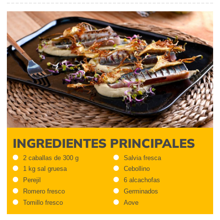
INGREDIENTES PRINCIPALES
2 caballas de 300 g
Salvia fresca
1 kg sal gruesa
Cebollino
Perejil
6 alcachofas
Romero fresco
Germinados
Tomillo fresco
Aove