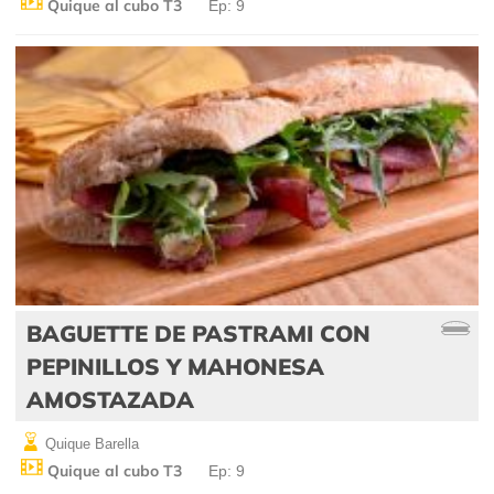
Quique al cubo T3
Ep: 9
BAGUETTE DE PASTRAMI CON
PEPINILLOS Y MAHONESA
AMOSTAZADA
Quique Barella
Quique al cubo T3
Ep: 9