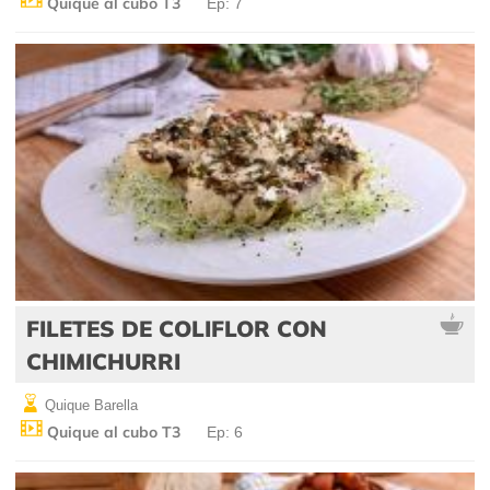
Quique al cubo T3
Ep: 7
FILETES DE COLIFLOR CON
CHIMICHURRI
Quique Barella
Quique al cubo T3
Ep: 6