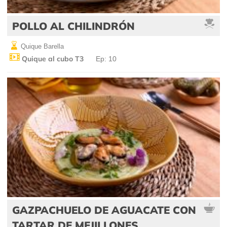
POLLO AL CHILINDRÓN
Quique Barella
Quique al cubo T3
Ep: 10
GAZPACHUELO DE AGUACATE CON
TARTAR DE MEJILLONES