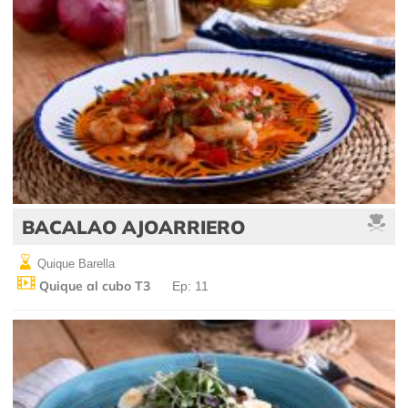
BACALAO AJOARRIERO
Quique Barella
Quique al cubo T3
Ep: 11