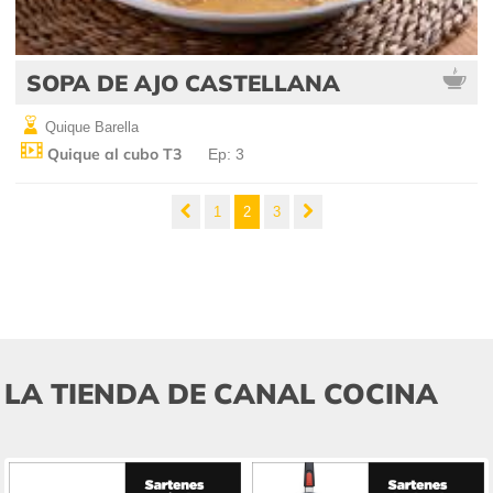
SOPA DE AJO CASTELLANA
Quique Barella
Quique al cubo T3
Ep: 3
1
2
3
LA TIENDA DE CANAL COCINA