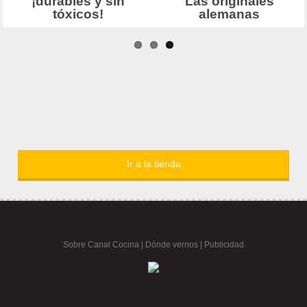
Ir a la tienda
Sobre Canal Cocina
|
Dónde vernos |
Publicidad