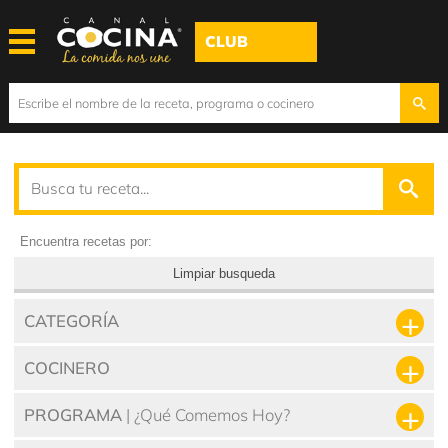
CLUB
Encuentra recetas por:
Limpiar busqueda
CATEGORÍA
COCINERO
PROGRAMA
| ¿Qué Comemos Hoy?