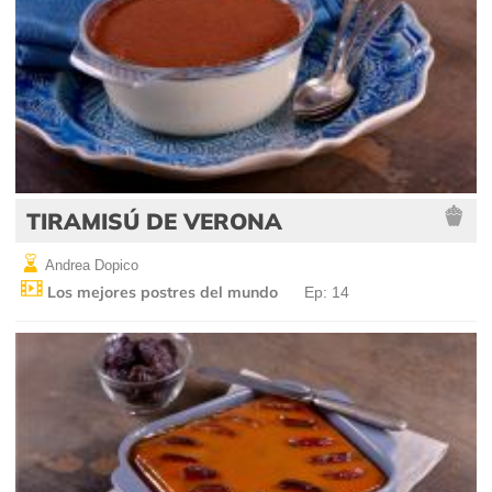
TIRAMISÚ DE VERONA
Andrea Dopico
Los mejores postres del mundo
Ep: 14