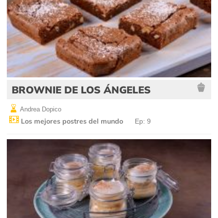
BROWNIE DE LOS ÁNGELES
Andrea Dopico
Los mejores postres del mundo
Ep: 9