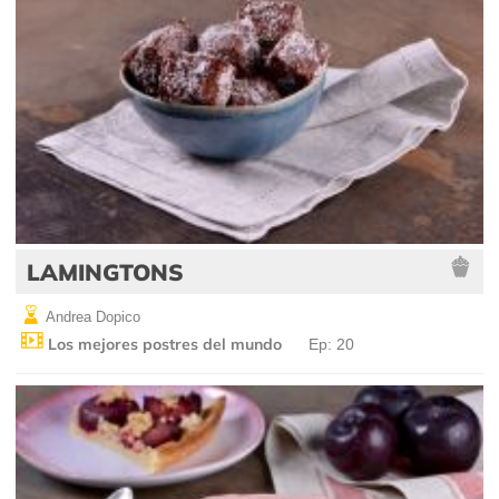
LAMINGTONS
Andrea Dopico
Los mejores postres del mundo
Ep: 20