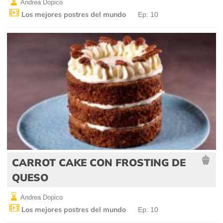
Andrea Dopico
Los mejores postres del mundo
Ep: 10
CARROT CAKE CON FROSTING DE
QUESO
Andrea Dopico
Los mejores postres del mundo
Ep: 10