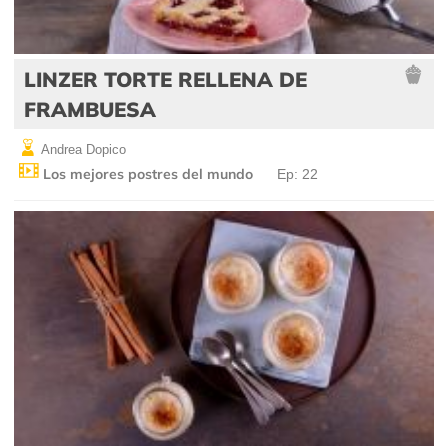
LINZER TORTE RELLENA DE
FRAMBUESA
Andrea Dopico
Los mejores postres del mundo
Ep: 22