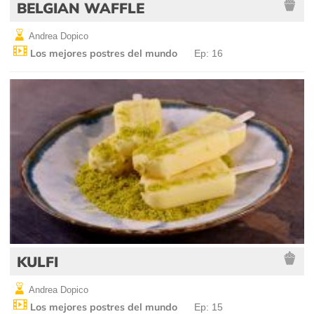
BELGIAN WAFFLE
Andrea Dopico
Los mejores postres del mundo
Ep: 16
KULFI
Andrea Dopico
Los mejores postres del mundo
Ep: 15