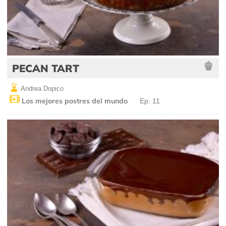
PECAN TART
Andrea Dopico
Los mejores postres del mundo
Ep: 11