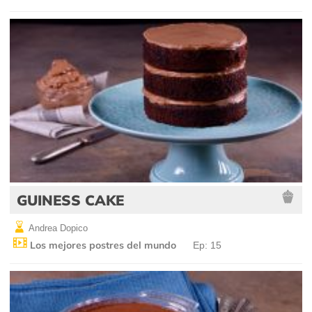
GUINESS CAKE
Andrea Dopico
Los mejores postres del mundo
Ep: 15