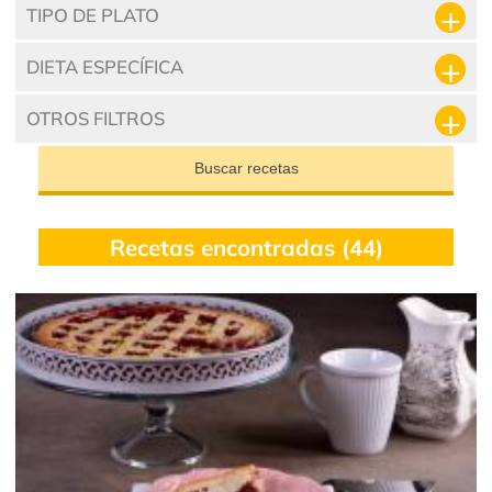
TIPO DE PLATO
DIETA ESPECÍFICA
OTROS FILTROS
Buscar recetas
Recetas encontradas (44)