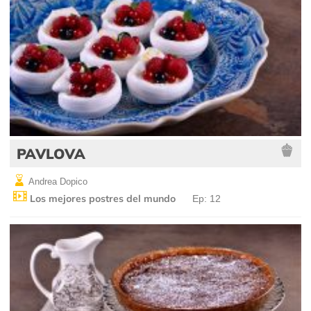
PAVLOVA
Andrea Dopico
Los mejores postres del mundo
Ep: 12