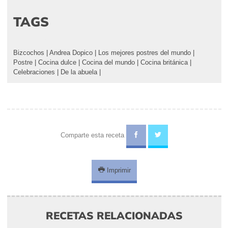
TAGS
Bizcochos
|
Andrea Dopico
|
Los mejores postres del mundo
|
Postre
|
Cocina dulce
|
Cocina del mundo
|
Cocina británica
|
Celebraciones
|
De la abuela
|
Comparte esta receta
Imprimir
RECETAS RELACIONADAS