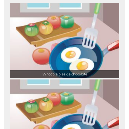
Whoopie pies de chocolate