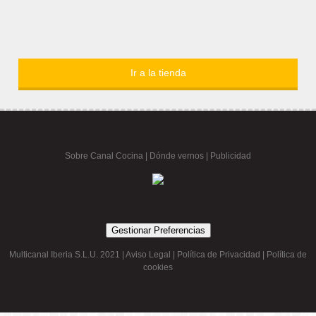
Ir a la tienda
Sobre Canal Cocina
|
Dónde vernos |
Publicidad
Gestionar Preferencias
Multicanal Iberia S.L.U. 2021 |
Aviso Legal
|
Política de Privacidad
|
Política de
cookies