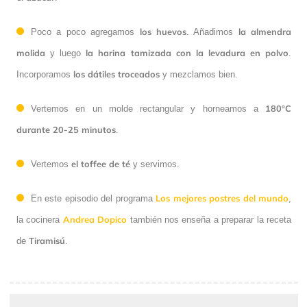
los huevos
la almendra
Poco a poco agregamos
. Añadimos
molida
la harina tamizada con la levadura en polvo
y luego
.
los dátiles troceados
Incorporamos
y mezclamos bien.
180°C
Vertemos en un molde rectangular y horneamos a
durante 20-25 minutos
.
el toffee de té
Vertemos
y servimos.
Los mejores postres del mundo
En este episodio del programa
,
Andrea Dopico
la cocinera
también nos enseña a preparar la receta
Tiramisú
de
.