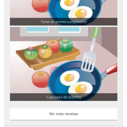
Tarta de primer cumpleaños
Cupcakes de tiramisú
Ver más recetas