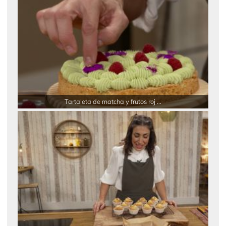
Tartaleta de matcha y frutos roj ...