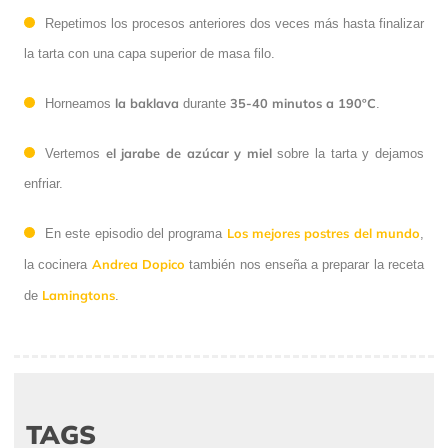
Repetimos los procesos anteriores dos veces más hasta finalizar
la tarta con una capa superior de masa filo.
la baklava
35-40 minutos a 190ºC
Horneamos
durante
.
el jarabe de azúcar y miel
Vertemos
sobre la tarta y dejamos
enfriar.
Los mejores postres del mundo
En este episodio del programa
,
Andrea Dopico
la cocinera
también nos enseña a preparar la receta
Lamingtons
de
.
TAGS