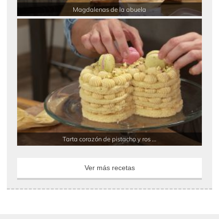
Magdalenas de la abuela
Tarta corazón de pistacho y ros ...
Ver más recetas