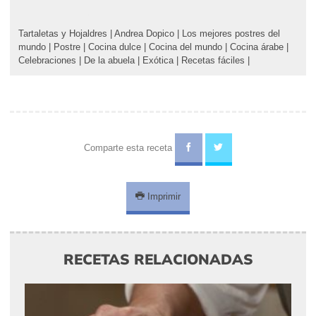
Tartaletas y Hojaldres
|
Andrea Dopico
|
Los mejores postres del
mundo
|
Postre
|
Cocina dulce
|
Cocina del mundo
|
Cocina árabe
|
Celebraciones
|
De la abuela
|
Exótica
|
Recetas fáciles
|
Comparte esta receta
Imprimir
RECETAS RELACIONADAS