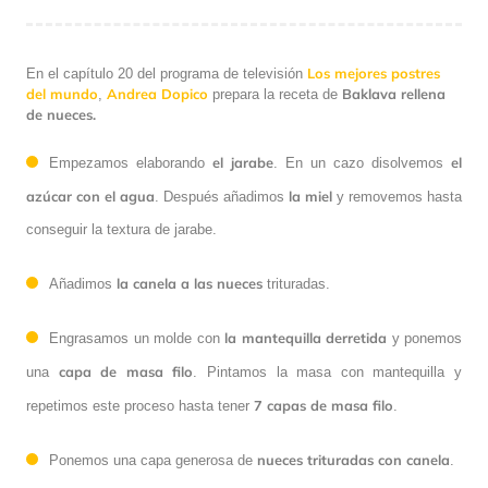
Los mejores postres
En el capítulo 20 del programa de televisión
del mundo
Andrea Dopico
Baklava rellena
,
prepara la receta de
de nueces.
el jarabe
el
Empezamos elaborando
. En un cazo disolvemos
azúcar con el agua
la miel
. Después añadimos
y removemos hasta
conseguir la textura de jarabe.
la canela a las nueces
Añadimos
trituradas.
la mantequilla derretida
Engrasamos un molde con
y ponemos
capa de masa filo
una
. Pintamos la masa con mantequilla y
7 capas de masa filo
repetimos este proceso hasta tener
.
nueces trituradas con canela
Ponemos una capa generosa de
.