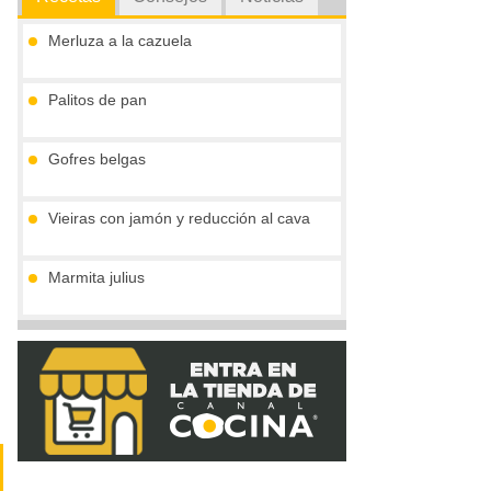
Merluza a la cazuela
Palitos de pan
Gofres belgas
Vieiras con jamón y reducción al cava
Marmita julius
Pimientos rellenos de ternera en salsa