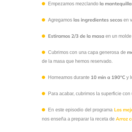
la mantequilla
Empezamos mezclando
los ingredientes secos
Agregamos
en v
Estiramos 2/3 de la masa
en un molde
m
Cubrimos con una capa generosa de
de la masa que hemos reservado.
10 min a 190ºC
Horneamos durante
y 
Para acabar, cubrimos la superficie co
Los mej
En este episodio del programa
A
rroz 
nos enseña a preparar la receta de