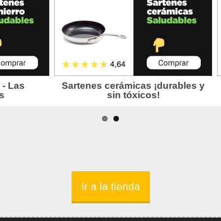
Ir a la tienda