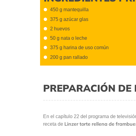
450 g mantequilla
375 g azúcar glas
2 huevos
50 g nata o leche
375 g harina de uso común
200 g pan rallado
PREPARACIÓN DE 
En el capítulo 22 del programa de televisi
Linzer torte rellena de frambue
receta de