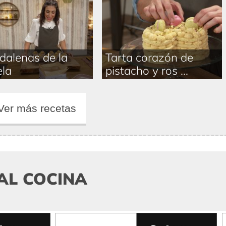
alenas de la
Tarta corazón de
la
pistacho y ros ...
Ver más recetas
AL COCINA