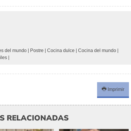
es del mundo
|
Postre
|
Cocina dulce
|
Cocina del mundo
|
iles
|
Imprimir
AS RELACIONADAS