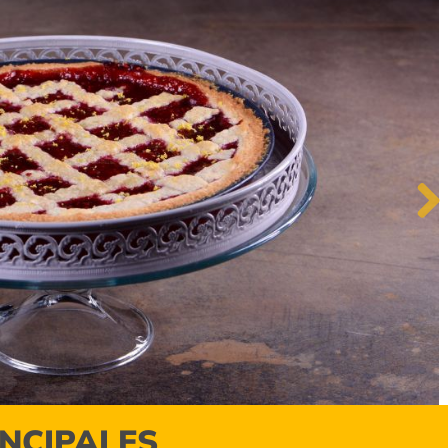
Next
INCIPALES