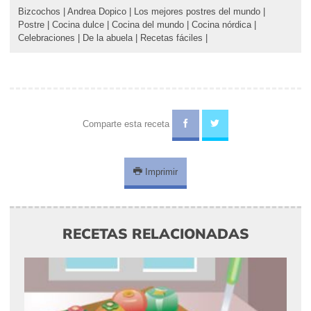
Bizcochos
|
Andrea Dopico
|
Los mejores postres del mundo
|
Postre
|
Cocina dulce
|
Cocina del mundo
|
Cocina nórdica
|
Celebraciones
|
De la abuela
|
Recetas fáciles
|
Comparte esta receta
Imprimir
RECETAS RELACIONADAS