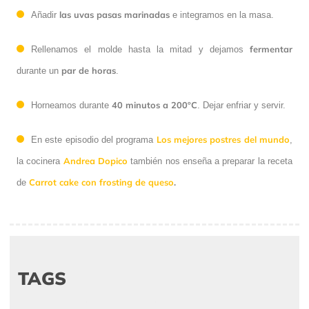
las uvas pasas marinadas
Añadir
e integramos en la masa.
fermentar
Rellenamos el molde hasta la mitad y dejamos
par de horas
durante un
.
40 minutos a 200ºC
Horneamos durante
. Dejar enfriar y servir.
Los mejores postres del mundo
En este episodio del programa
,
Andrea Dopico
la cocinera
también nos enseña a preparar la receta
Carrot cake con frosting de queso
.
de
TAGS