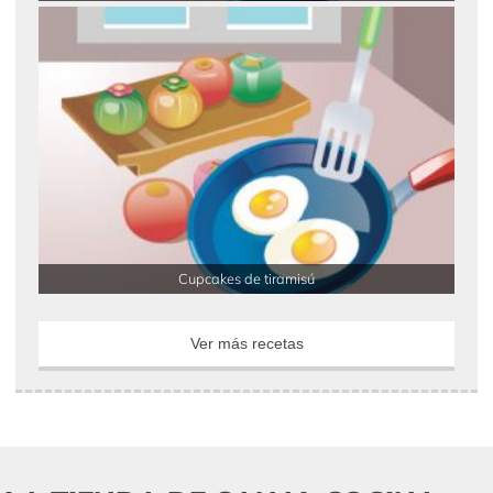
Cupcakes de tiramisú
Ver más recetas