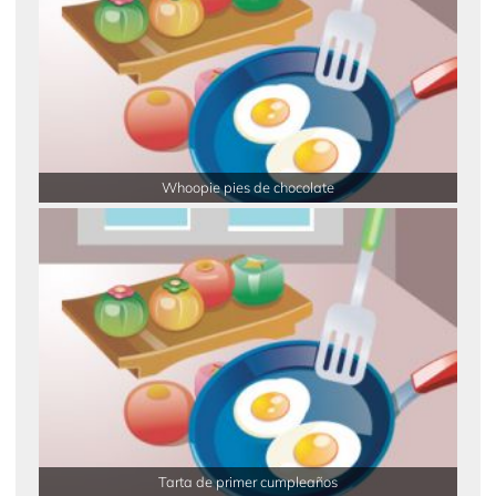
Whoopie pies de chocolate
Tarta de primer cumpleaños