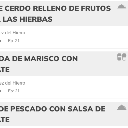
E CERDO RELLENO DE FRUTOS
 LAS HIERBAS
z del Hierro
a
Ep: 21
DA DE MARISCO CON
TE
z del Hierro
a
Ep: 21
 DE PESCADO CON SALSA DE
TE