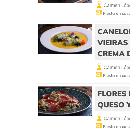
Carmen Lópe
Fiesta en cas
CANELO
VIEIRAS
CREMA 
Carmen Lópe
Fiesta en cas
FLORES
QUESO Y
Carmen Lópe
Fiesta en cas