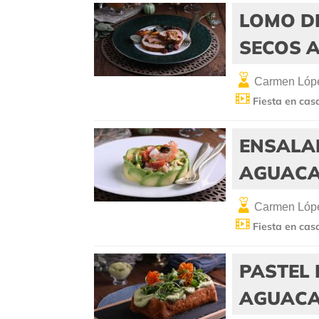
LOMO D
SECOS A
Carmen Lópe
Fiesta en cas
ENSALA
AGUACA
Carmen Lópe
Fiesta en cas
PASTEL
AGUACA