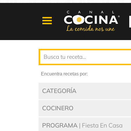
Encuentra recetas por:
CATEGORÍA
COCINERO
PROGRAMA
| Fiesta En Casa