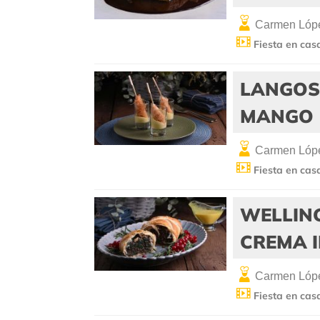
Carmen Lópe
Fiesta en cas
LANGOST
MANGO
Carmen Lópe
Fiesta en cas
WELLIN
CREMA 
Carmen Lópe
Fiesta en cas