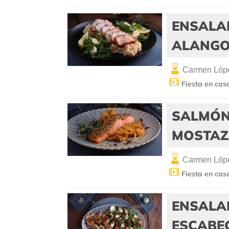
ENSALAD
ALANG
Carmen Lópe
Fiesta en cas
SALMÓN 
MOSTAZ
Carmen Lópe
Fiesta en cas
ENSALA
ESCABE