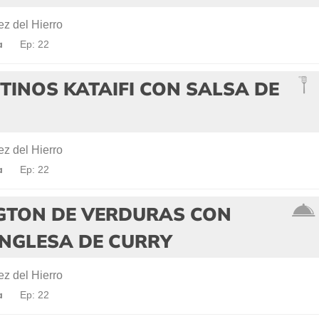
z del Hierro
a
Ep: 22
INOS KATAIFI CON SALSA DE
z del Hierro
a
Ep: 22
GTON DE VERDURAS CON
INGLESA DE CURRY
z del Hierro
a
Ep: 22