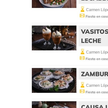
Carmen Lópe
Fiesta en cas
VASITOS
LECHE
Carmen Lópe
Fiesta en cas
ZAMBUR
Carmen Lópe
Fiesta en cas
CAUSA 