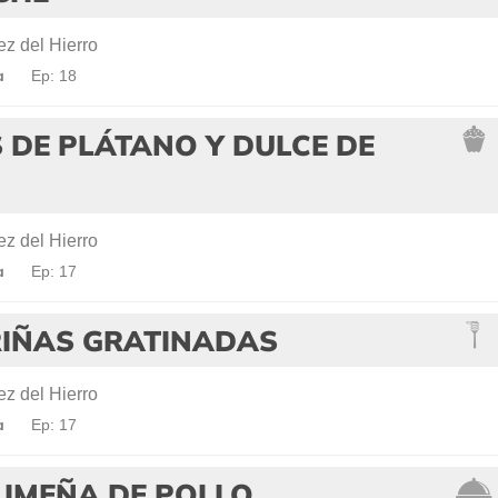
z del Hierro
a
Ep: 18
 DE PLÁTANO Y DULCE DE
z del Hierro
a
Ep: 17
IÑAS GRATINADAS
z del Hierro
a
Ep: 17
LIMEÑA DE POLLO