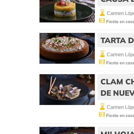
Carmen Lópe
Fiesta en cas
TARTA D
Carmen Lópe
Fiesta en cas
CLAM C
DE NUE
Carmen Lópe
Fiesta en cas
MILHOJA