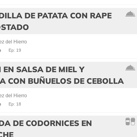
ILLA DE PATATA CON RAPE
OSTADO
z del Hierro
a
Ep: 19
EN SALSA DE MIEL Y
A CON BUÑUELOS DE CEBOLLA
z del Hierro
a
Ep: 18
DA DE CODORNICES EN
CHE