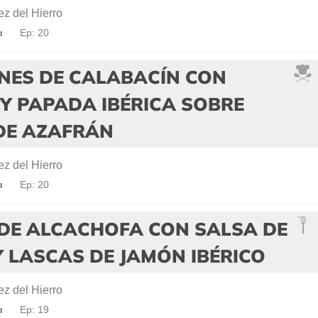
z del Hierro
a
Ep: 20
NES DE CALABACÍN CON
 Y PAPADA IBÉRICA SOBRE
DE AZAFRÁN
z del Hierro
a
Ep: 20
 DE ALCACHOFA CON SALSA DE
 LASCAS DE JAMÓN IBÉRICO
z del Hierro
a
Ep: 19