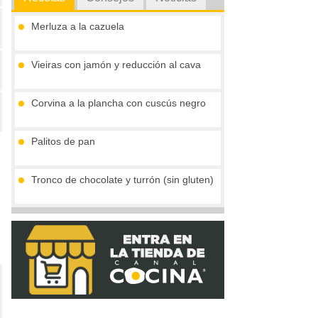
Merluza a la cazuela
Vieiras con jamón y reducción al cava
Corvina a la plancha con cuscús negro
Palitos de pan
Tronco de chocolate y turrón (sin gluten)
Compota de mango