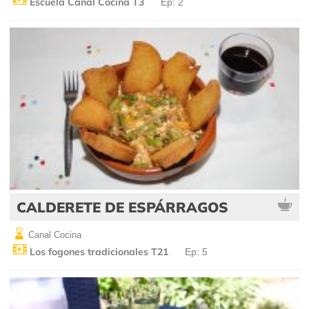
Escuela Canal Cocina T3
Ep: 2
CALDERETE DE ESPÁRRAGOS
Canal Cocina
Los fogones tradicionales T21
Ep: 5