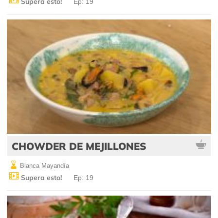
Supera esto!
Ep: 19
CHOWDER DE MEJILLONES
Blanca Mayandía
Supera esto!
Ep: 19