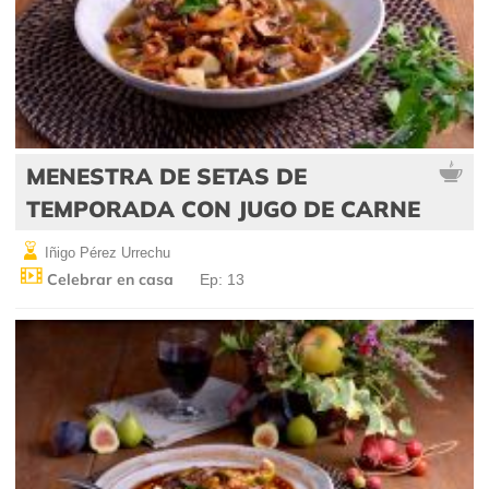
MENESTRA DE SETAS DE
TEMPORADA CON JUGO DE CARNE
Iñigo Pérez Urrechu
Celebrar en casa
Ep: 13