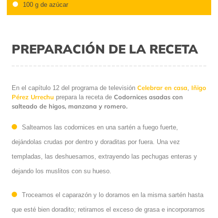
100 g de azúcar
PREPARACIÓN DE LA RECETA
Celebrar en casa
Iñigo
En el capítulo 12 del programa de televisión
,
Pérez Urrechu
Codornices asadas con
prepara la receta de
salteado de higos, manzana y romero.
Salteamos las codornices en una sartén a fuego fuerte,
dejándolas crudas por dentro y doraditas por fuera. Una vez
templadas, las deshuesamos, extrayendo las pechugas enteras y
dejando los muslitos con su hueso.
Troceamos el caparazón y lo doramos en la misma sartén hasta
que esté bien doradito; retiramos el exceso de grasa e incorporamos