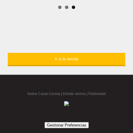
Ir a la tienda
Sobre Canal Cocina
|
Dónde vernos |
Publicidad
Gestionar Preferencias