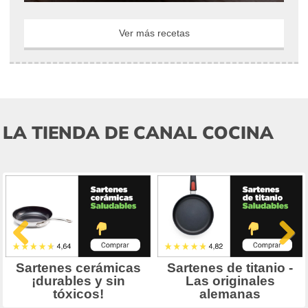
Ver más recetas
LA TIENDA DE CANAL COCINA