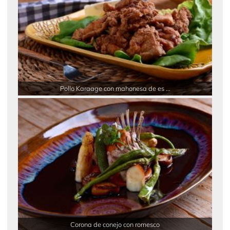
Pollo Karaage con mahonesa de es ...
Corona de conejo con romesco