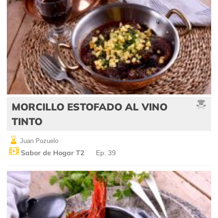
MORCILLO ESTOFADO AL VINO
TINTO
Juan Pozuelo
Sabor de Hogar T2
Ep: 39