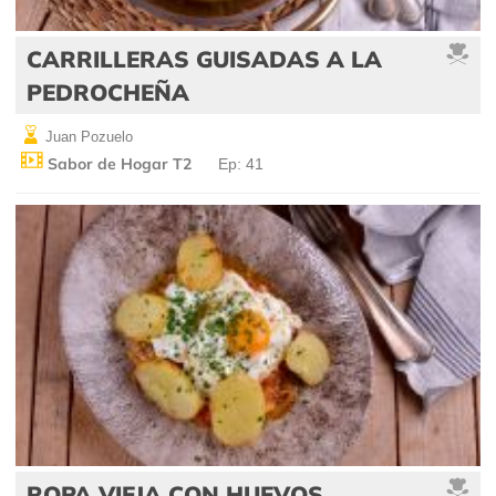
CARRILLERAS GUISADAS A LA
PEDROCHEÑA
Juan Pozuelo
Sabor de Hogar T2
Ep: 41
ROPA VIEJA CON HUEVOS