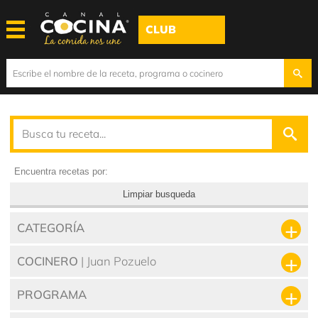
CLUB
Encuentra recetas por:
Limpiar busqueda
CATEGORÍA
COCINERO
| Juan Pozuelo
PROGRAMA