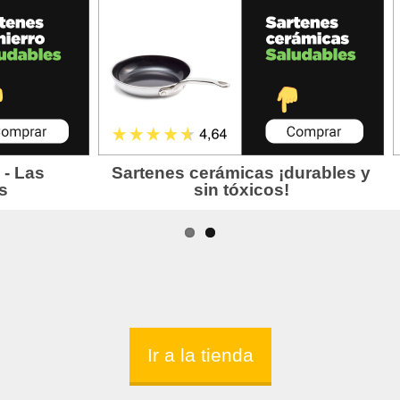
Ir a la tienda