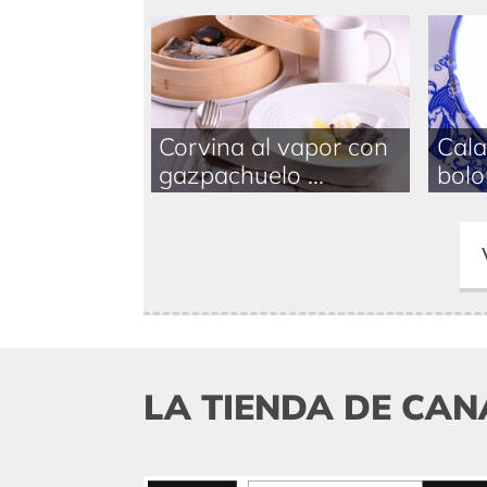
Corvina al vapor con
Cala
gazpachuelo ...
bolo
LA TIENDA DE CAN