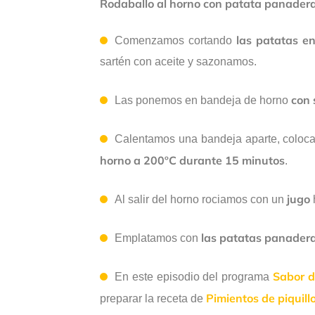
Rodaballo al horno con patata panadera
las patatas e
Comenzamos cortando
sartén con aceite y sazonamos.
con 
Las ponemos en bandeja de horno
Calentamos una bandeja aparte, coloc
horno a 200ºC durante 15 minutos
.
jugo
Al salir del horno rociamos con un
las patatas panadera 
Emplatamos con
Sabor d
En este episodio del programa
Pimientos de piquill
preparar la receta de