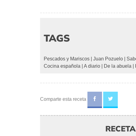
TAGS
Pescados y Mariscos
|
Juan Pozuelo
|
Sab
Cocina española
|
A diario
|
De la abuela
|
Comparte esta receta
RECET