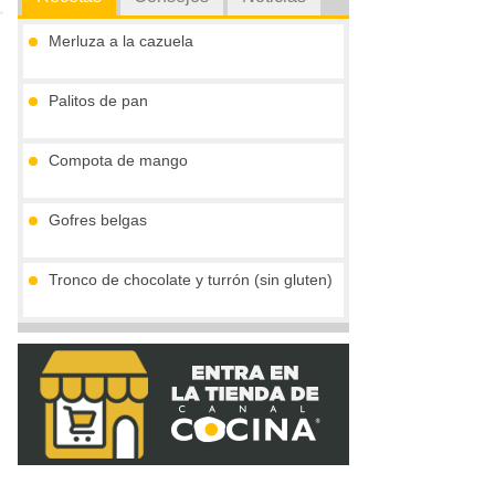
Merluza a la cazuela
Palitos de pan
Compota de mango
Gofres belgas
Tronco de chocolate y turrón (sin gluten)
Vieiras con jamón y reducción al cava