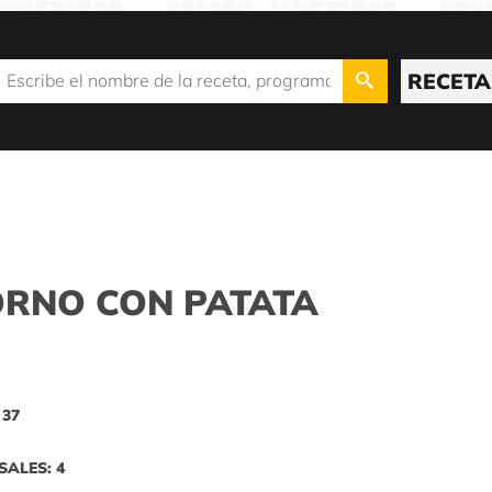
RECETA
RNO CON PATATA
 37
SALES: 4