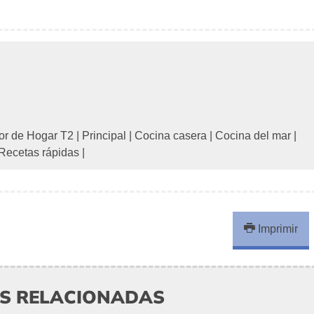
or de Hogar T2
|
Principal
|
Cocina casera
|
Cocina del mar
|
Recetas rápidas
|
Imprimir
AS RELACIONADAS