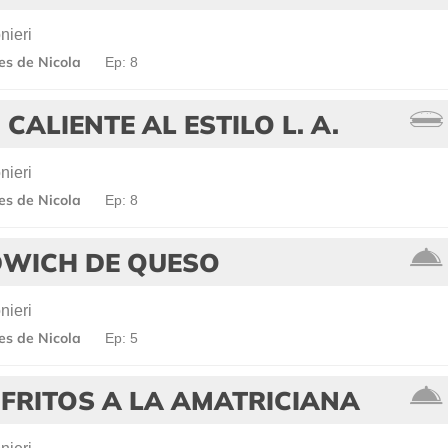
nieri
les de Nicola
Ep: 8
 CALIENTE AL ESTILO L. A.
nieri
les de Nicola
Ep: 8
DWICH DE QUESO
nieri
les de Nicola
Ep: 5
FRITOS A LA AMATRICIANA