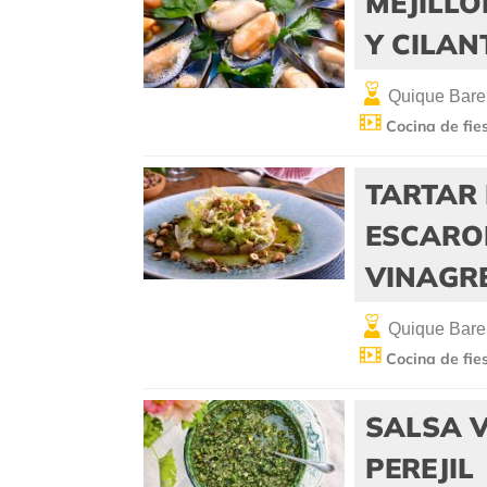
MEJILLO
Y CILA
Quique Bare
Cocina de fie
TARTAR 
ESCARO
VINAGR
Quique Bare
Cocina de fie
SALSA V
PEREJIL