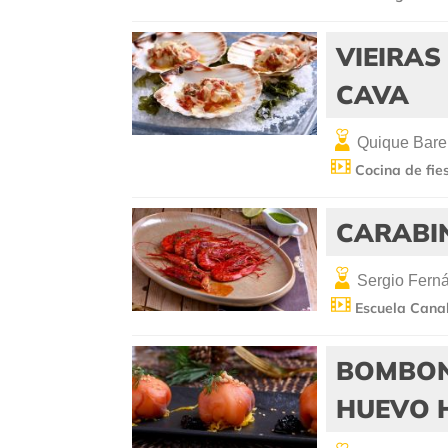
VIEIRAS
CAVA
Quique Bare
Cocina de fie
CARABI
Sergio Fern
Escuela Cana
BOMBON
HUEVO 