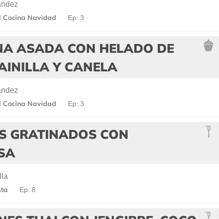
ández
l Cocina Navidad
Ep: 3
A ASADA CON HELADO DE
AINILLA Y CANELA
ández
l Cocina Navidad
Ep: 3
S GRATINADOS CON
SA
lla
sta
Ep: 8