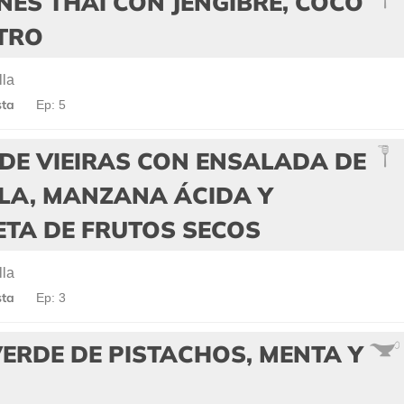
NES THAI CON JENGIBRE, COCO
NTRO
lla
sta
Ep: 5
DE VIEIRAS CON ENSALADA DE
LA, MANZANA ÁCIDA Y
ETA DE FRUTOS SECOS
lla
sta
Ep: 3
ERDE DE PISTACHOS, MENTA Y