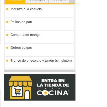
Merluza a la cazuela
Palitos de pan
Compota de mango
Gofres belgas
Tronco de chocolate y turrón (sin gluten)
Vieiras con jamón y reducción al cava