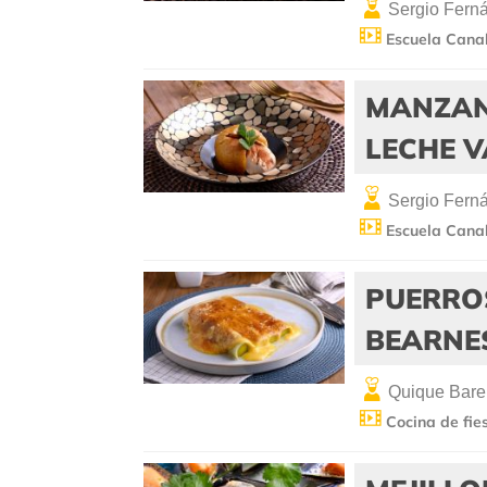
Sergio Fern
Escuela Cana
MANZAN
LECHE V
Sergio Fern
Escuela Cana
PUERRO
BEARNE
Quique Bare
Cocina de fie