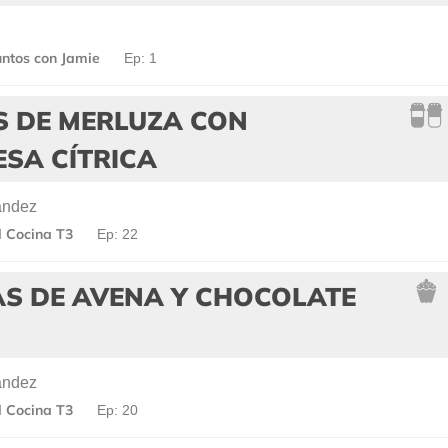
ntos con Jamie
Ep: 1
S DE MERLUZA CON
SA CÍTRICA
ández
 Cocina T3
Ep: 22
AS DE AVENA Y CHOCOLATE
ández
 Cocina T3
Ep: 20