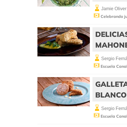
Jamie Oliver
Celebrando ju
DELICIA
MAHONE
Sergio Fern
Escuela Canal
GALLET
BLANCO
Sergio Fern
Escuela Canal