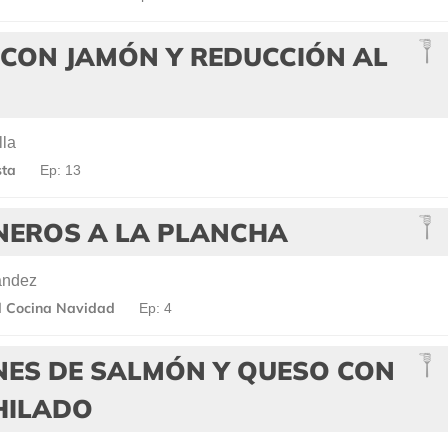
 CON JAMÓN Y REDUCCIÓN AL
lla
sta
Ep: 13
NEROS A LA PLANCHA
ández
l Cocina Navidad
Ep: 4
ES DE SALMÓN Y QUESO CON
HILADO