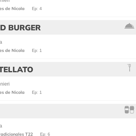
nieri
les de Nicola
Ep: 4
D BURGER
a
les de Nicola
Ep: 1
TELLATO
nieri
les de Nicola
Ep: 1
a
radicionales T22
Ep: 6