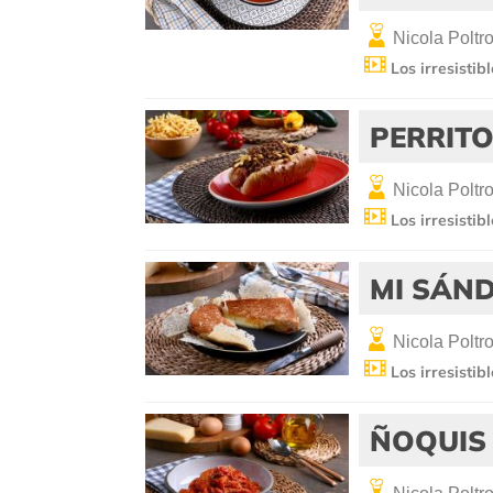
Nicola Poltro
Los irresistib
PERRITO
Nicola Poltro
Los irresistib
MI SÁN
Nicola Poltro
Los irresistib
ÑOQUIS 