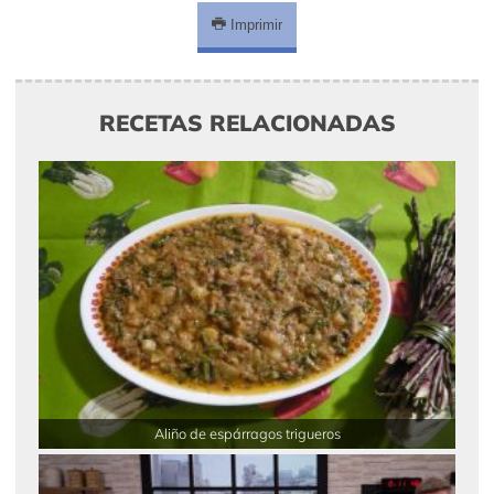
Imprimir
RECETAS RELACIONADAS
Aliño de espárragos trigueros