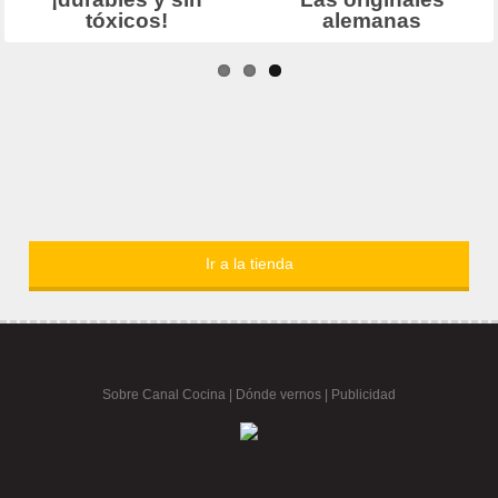
Ir a la tienda
Sobre Canal Cocina
|
Dónde vernos |
Publicidad