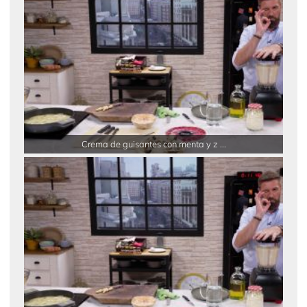
Crema de guisantes con menta y z ...