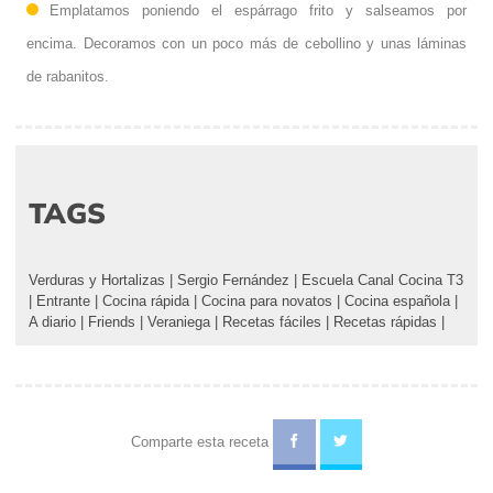
Emplatamos poniendo el espárrago frito y salseamos por
encima. Decoramos con un poco más de cebollino y unas láminas
de rabanitos.
TAGS
Verduras y Hortalizas
|
Sergio Fernández
|
Escuela Canal Cocina T3
|
Entrante
|
Cocina rápida
|
Cocina para novatos
|
Cocina española
|
A diario
|
Friends
|
Veraniega
|
Recetas fáciles
|
Recetas rápidas
|
Comparte esta receta