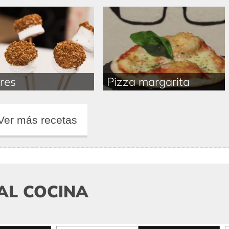
res
Pizza margarita
Ver más recetas
AL COCINA