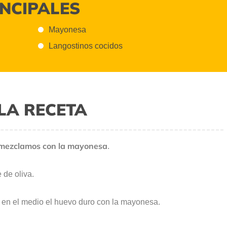
INCIPALES
Mayonesa
Langostinos cocidos
LA RECETA
o mezclamos con la mayonesa
.
 de oliva.
 en el medio el huevo duro con la mayonesa.