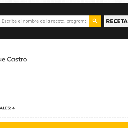
RECETA
e Castro
ALES: 4