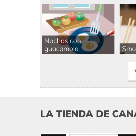
Nachos con
guacamole
Smo
LA TIENDA DE CAN