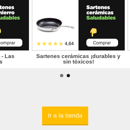
Ir a la tienda