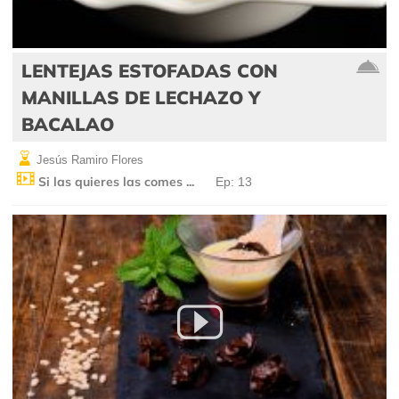
LENTEJAS ESTOFADAS CON
MANILLAS DE LECHAZO Y
BACALAO
Jesús Ramiro Flores
Si las quieres las comes ...
Ep: 13