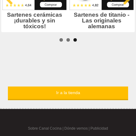
Ir a la tienda
Sobre Canal Cocina
|
Dónde vernos |
Publicidad