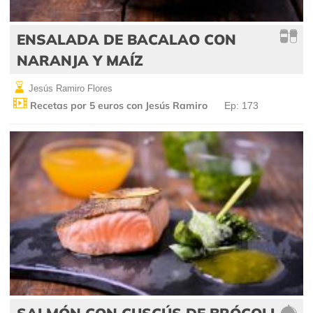
ENSALADA DE BACALAO CON
NARANJA Y MAÍZ
Jesús Ramiro Flores
Recetas por 5 euros con Jesús Ramiro
Ep: 173
SALMÓN CON CUSCÚS DE BRÓCOLI