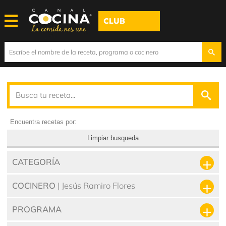
CLUB
Encuentra recetas por:
Limpiar busqueda
CATEGORÍA
COCINERO
| Jesús Ramiro Flores
PROGRAMA