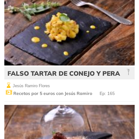
FALSO TARTAR DE CONEJO Y PERA
Jesús Ramiro Flores
Recetas por 5 euros con Jesús Ramiro
Ep: 165