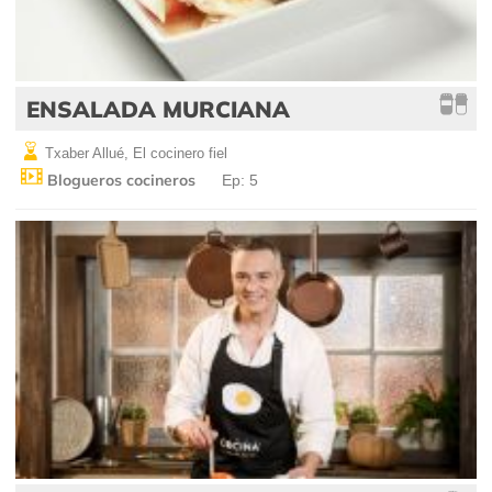
ENSALADA MURCIANA
Txaber Allué, El cocinero fiel
Blogueros cocineros
Ep: 5