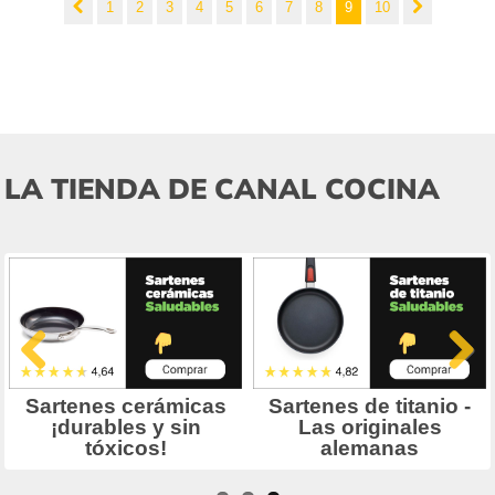
1
2
3
4
5
6
7
8
9
10
LA TIENDA DE CANAL COCINA