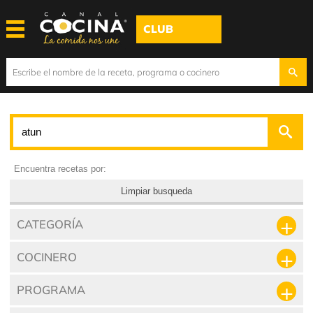
CLUB
Encuentra recetas por:
Limpiar busqueda
CATEGORÍA
COCINERO
PROGRAMA