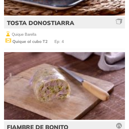
TOSTA DONOSTIARRA
Quique Barella
Quique al cubo T2
Ep: 4
FIAMBRE DE BONITO