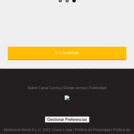
Ir a la tienda
Sobre Canal Cocina
|
Dónde vernos |
Publicidad
Gestionar Preferencias
Multicanal Iberia S.L.U. 2021 |
Aviso Legal
|
Política de Privacidad
|
Política de