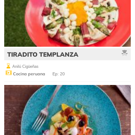
TIRADITO TEMPLANZA
Anilú Cigüeñas
Cocina peruana
Ep: 20