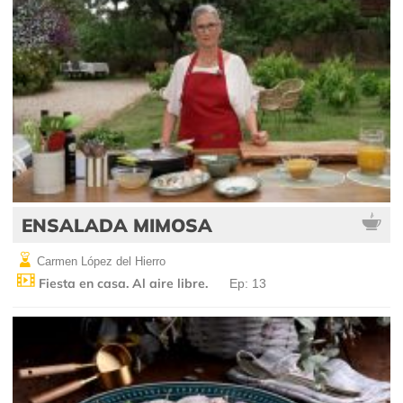
ENSALADA MIMOSA
Carmen López del Hierro
Fiesta en casa. Al aire libre.
Ep: 13