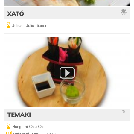
XATÓ
Julius - Julio Bienert
TEMAKI
Hung Fai Chiu Chi