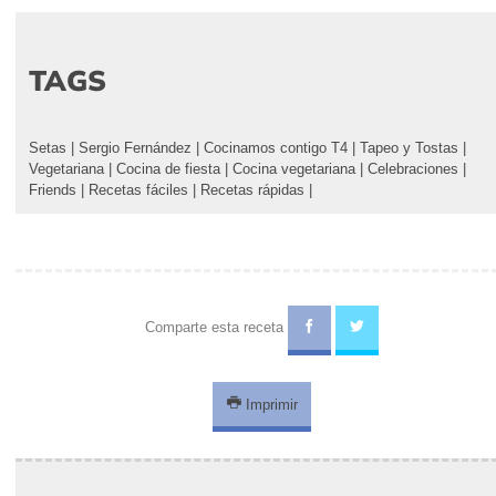
TAGS
Setas
|
Sergio Fernández
|
Cocinamos contigo T4
|
Tapeo y Tostas
|
Vegetariana
|
Cocina de fiesta
|
Cocina vegetariana
|
Celebraciones
|
Friends
|
Recetas fáciles
|
Recetas rápidas
|
Comparte esta receta
Imprimir