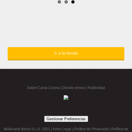
Ir a la tienda
Sobre Canal Cocina
|
Dónde vernos |
Publicidad
Gestionar Preferencias
Multicanal Iberia S.L.U. 2021 |
Aviso Legal
|
Política de Privacidad
|
Política de