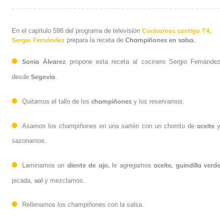
Cocinamos contigo T4
En el capítulo 598 del programa de televisión
,
Sergio Fernández
Champiñones en salsa.
prepara la receta de
Sonia Álvarez
propone esta receta al cocinero Sergio Fernánde
Segovia
desde
.
champiñones
Quitamos el tallo de los
y los reservamos.
aceite
Asamos los champiñones en una sartén con un chorrito de
sazonamos.
diente de ajo,
aceite, guindilla verd
Laminamos un
le agregamos
sal
picada,
y mezclamos.
Rellenamos los champiñones con la salsa.