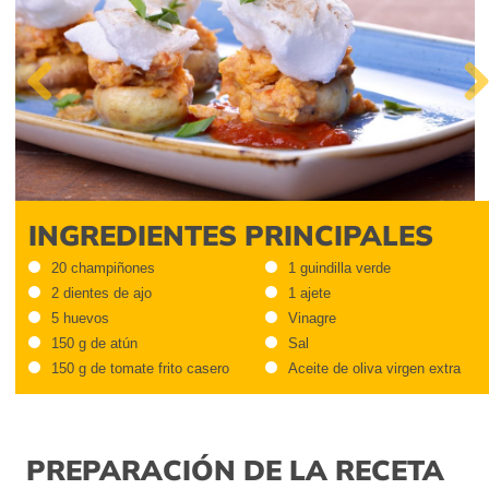
Previous
Nex
INGREDIENTES PRINCIPALES
20 champiñones
1 guindilla verde
2 dientes de ajo
1 ajete
5 huevos
Vinagre
150 g de atún
Sal
150 g de tomate frito casero
Aceite de oliva virgen extra
PREPARACIÓN DE LA RECETA