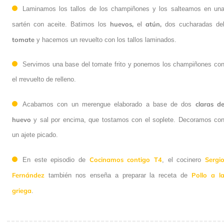
Laminamos los tallos de los champiñones y los salteamos en un
huevos,
atún,
sartén con aceite. Batimos los
el
dos cucharadas de
tomate
y hacemos un revuelto con los tallos laminados.
Servimos una base del tomate frito y ponemos los champiñones co
el rrevuelto de relleno.
claras d
Acabamos con un merengue elaborado a base de dos
huevo
y sal por encima, que tostamos con el soplete. Decoramos co
un ajete picado.
Cocinamos contigo T4
Sergi
En este episodio de
, el cocinero
Fernández
Pollo a l
también nos enseña a preparar la receta de
griega
.