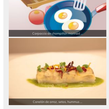
Carpaccio de champiñón marinad ...
Canelón de arroz, setas, hummus ...