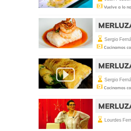
Vuelve a lo na
MERLUZ
Sergio Fern
Cocinamos co
MERLUZ
Sergio Fern
Cocinamos co
MERLUZ
Lourdes Ferr