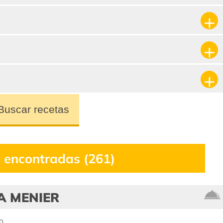
Buscar recetas
 encontradas (261)
A MENIER
o