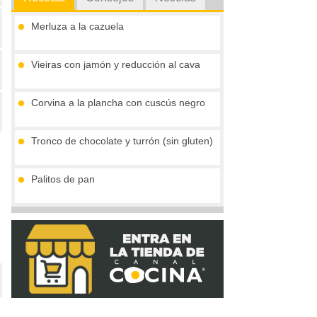
Merluza a la cazuela
Vieiras con jamón y reducción al cava
Corvina a la plancha con cuscús negro
Tronco de chocolate y turrón (sin gluten)
Palitos de pan
Compota de mango