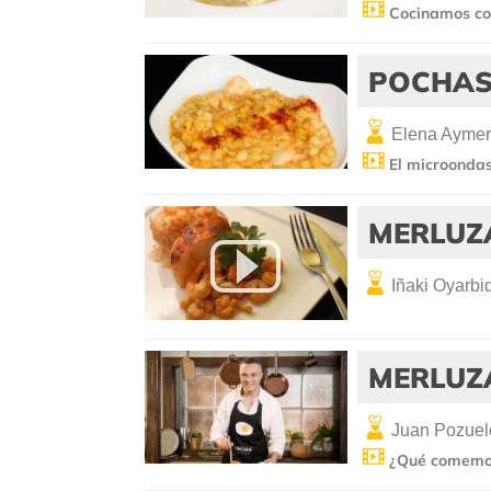
Cocinamos co
POCHAS
Elena Aymer
El microondas
MERLUZ
Iñaki Oyarbi
MERLUZ
Juan Pozuel
¿Qué comemo