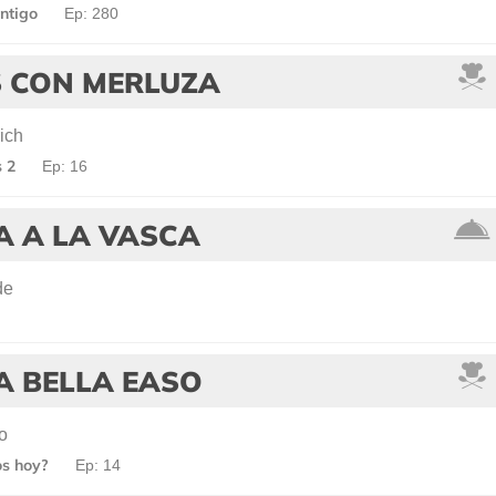
ntigo
Ep: 280
 CON MERLUZA
ich
 2
Ep: 16
A A LA VASCA
de
A BELLA EASO
o
s hoy?
Ep: 14