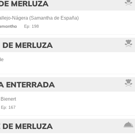
 DE MERLUZA
llejo-Nágera (Samantha de España)
Samantha
Ep: 198
 DE MERLUZA
de
A ENTERRADA
 Bienert
Ep: 167
 DE MERLUZA