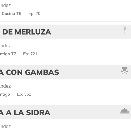
ández
 Cocina T5
Ep: 20
 DE MERLUZA
ández
ntigo T7
Ep: 721
A CON GAMBAS
ández
ntigo
Ep: 361
 A LA SIDRA
ández