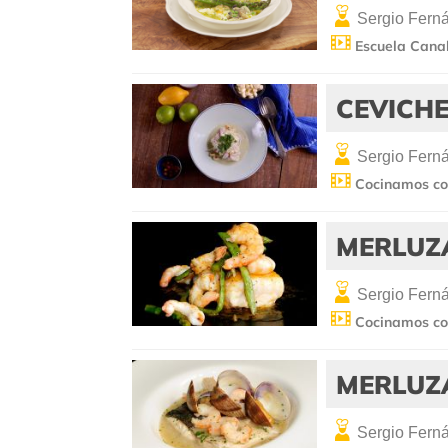
Sergio Fern
Escuela Canal
CEVICHE
Sergio Fern
Cocinamos co
MERLUZ
Sergio Fern
Cocinamos co
MERLUZA
Sergio Fern