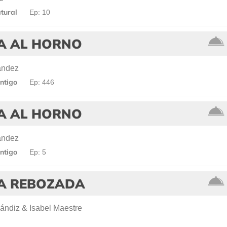
tural
Ep: 10
A AL HORNO
ández
ntigo
Ep: 446
A AL HORNO
ández
ntigo
Ep: 5
A REBOZADA
ándiz & Isabel Maestre