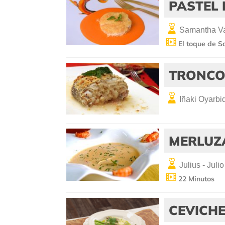
PASTEL
Samantha Va
El toque de 
TRONCO
Iñaki Oyarbi
MERLUZ
Julius - Julio
22 Minutos
CEVICHE