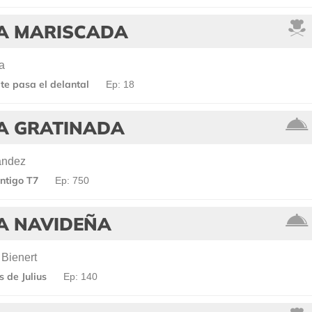
A MARISCADA
a
te pasa el delantal
Ep: 18
A GRATINADA
ández
ntigo T7
Ep: 750
A NAVIDEÑA
 Bienert
 de Julius
Ep: 140